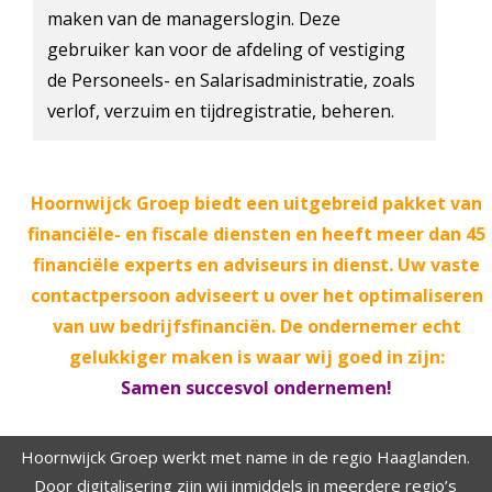
maken van de managerslogin. Deze
gebruiker kan voor de afdeling of vestiging
de Personeels- en Salarisadministratie, zoals
verlof, verzuim en tijdregistratie, beheren.
Hoornwijck Groep biedt een uitgebreid pakket van
financiële- en fiscale diensten en heeft meer dan 45
financiële experts en adviseurs in dienst. Uw vaste
contactpersoon adviseert u over het optimaliseren
van uw bedrijfsfinanciën. De ondernemer echt
gelukkiger maken is waar wij goed in zijn:
Samen succesvol ondernemen!
Hoornwijck Groep werkt met name in de regio Haaglanden.
Door digitalisering zijn wij inmiddels in meerdere regio’s