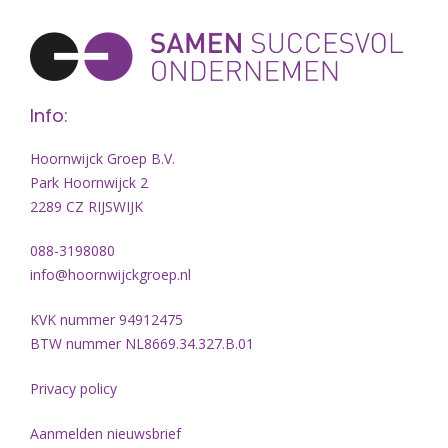
Info:
Hoornwijck Groep B.V.
Park Hoornwijck 2
2289 CZ RIJSWIJK
088-3198080
info@hoornwijckgroep.nl
KVK nummer 94912475
BTW nummer NL8669.34.327.B.01
Privacy policy
Aanmelden nieuwsbrief