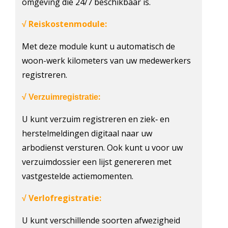
omgeving die 24/7 beschikbaar is.
Reiskostenmodule:
√
Met deze module kunt u automatisch de
woon-werk kilometers van uw medewerkers
registreren.
:
√ Verzuimregistratie
U kunt verzuim registreren en ziek‐ en
herstelmeldingen digitaal naar uw
arbodienst versturen. Ook kunt u voor uw
verzuimdossier een lijst genereren met
vastgestelde actiemomenten.
Verlofregistratie:
√
U kunt verschillende soorten afwezigheid