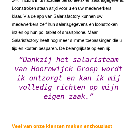
24/7 inzicht in uw actuele personeels- en salarisgegevens.
Loonstroken staan altijd voor u en uw medewerkers
klaar. Via de app van Salarisfactory kunnen uw
medewerkers zelf hun salarisgegevens en loonstroken
inzien op hun pc, tablet of smartphone. Maar
Salarisfactory heeft nog meer slimme toepassingen die u
tijd en kosten besparen. De belangrijkste op een rij:
“Dankzij het salaristeam
van Hoornwijck Groep wordt
ik ontzorgt en kan ik mij
volledig richten op mijn
eigen zaak.”
Veel van onze klanten maken enthousiast