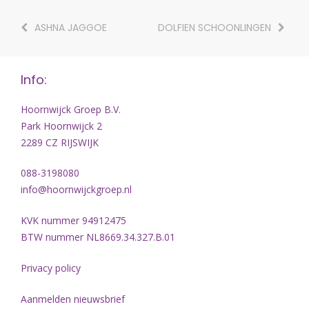
ASHNA JAGGOE
DOLFIEN SCHOONLINGEN
Info:
Hoornwijck Groep B.V.
Park Hoornwijck 2
2289 CZ RIJSWIJK
088-3198080
info@hoornwijckgroep.nl
KVK nummer 94912475
BTW nummer NL8669.34.327.B.01
Privacy policy
Aanmelden nieuwsbrief