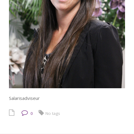
Salarisadviseur
0
No tags