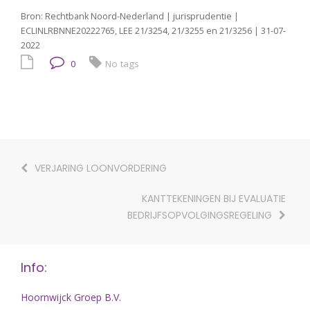
Bron: Rechtbank Noord-Nederland | jurisprudentie |
ECLINLRBNNE20222765, LEE 21/3254, 21/3255 en 21/3256 | 31-07-
2022
0
No tags
VERJARING LOONVORDERING
KANTTEKENINGEN BIJ EVALUATIE
BEDRIJFSOPVOLGINGSREGELING
Info:
Hoornwijck Groep B.V.