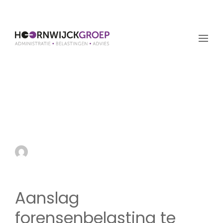
Aanslag
forensenbelasting te
vroeg opgelegd
by admin
25 augustus 2022
Aanslag
forensenbelasting te