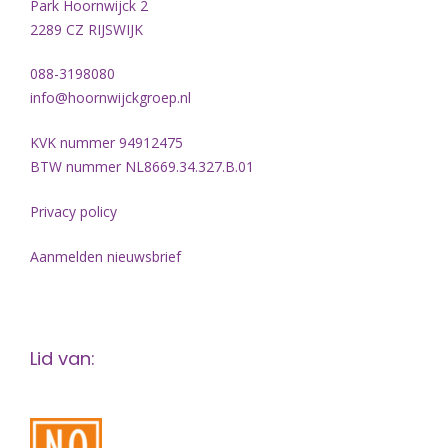
Park Hoornwijck 2
2289 CZ RIJSWIJK
088-3198080
info@hoornwijckgroep.nl
KVK nummer 94912475
BTW nummer NL8669.34.327.B.01
Privacy policy
Aanmelden nieuwsbrief
Lid van: