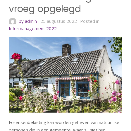
vroeg opgelegd
by admin
25 augustus 2022
Posted in
Informanagement 2022
Forensenbelasting kan worden geheven van natuurlijke
personen die in een gemeente, waar zij niet hun