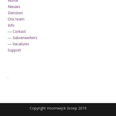
Home
Nieuws
Diensten
Ons team
Info
— Contact
— Subverwerkers
— Vacatures
Support
.
Copyright Hoornwijck Groep 2019