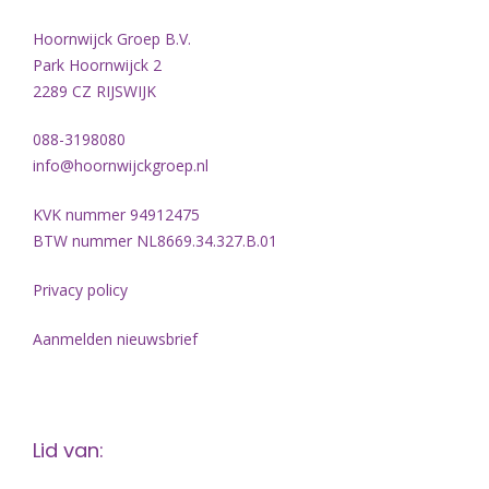
Hoornwijck Groep B.V.
Park Hoornwijck 2
2289 CZ RIJSWIJK
088-3198080
info@hoornwijckgroep.nl
KVK nummer 94912475
BTW nummer NL8669.34.327.B.01
Privacy policy
Aanmelden nieuwsbrief
Lid van: