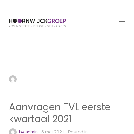
Aanvragen TVL eerste
kwartaal 2021
by admin
6 mei 2021
Aanvragen TVL eerste
kwartaal 2021
by admin
6 mei 2021
Posted in