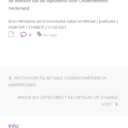
de website van de Rijksdienst voor Ondernemend
Nederland.
Bron: Ministerie van Economische Zaken en Klimaat | publicatie |
DGBI-TOP / 21068275 | 21-03-2021
0
No tags
WETSVOORSTEL BETAALD OUDERSCHAPSVERLOF
AANGENOMEN
INHUUR ALS ZZP’ER DIRECT NA ONTSLAG OP STAANDE
VOET
Info: