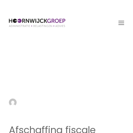
Afschaffing fiscale
aftrek scholingsuitgaven
per 1 januari 2022 of 1
januari 2023
by admin
17 juni 2021
Afschaffing fiscale