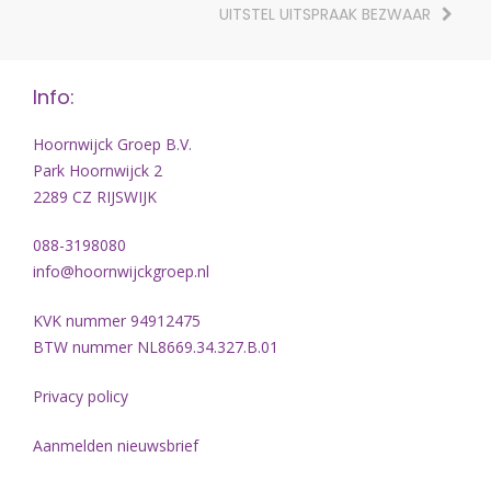
UITSTEL UITSPRAAK BEZWAAR
Info:
Hoornwijck Groep B.V.
Park Hoornwijck 2
2289 CZ RIJSWIJK
088-3198080
info@hoornwijckgroep.nl
KVK nummer 94912475
BTW nummer NL8669.34.327.B.01
Privacy policy
Aanmelden nieuwsbrief