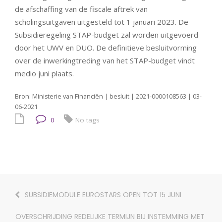
de afschaffing van de fiscale aftrek van
scholingsuitgaven uitgesteld tot 1 januari 2023. De
Subsidieregeling STAP-budget zal worden uitgevoerd
door het UWV en DUO. De definitieve besluitvorming
over de inwerkingtreding van het STAP-budget vindt
medio juni plaats.
Bron: Ministerie van Financiën | besluit | 2021-0000108563 | 03-
06-2021
0
No tags
SUBSIDIEMODULE EUROSTARS OPEN TOT 15 JUNI
OVERSCHRIJDING REDELIJKE TERMIJN BIJ INSTEMMING MET