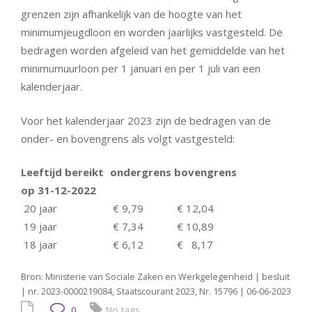
grenzen zijn afhankelijk van de hoogte van het
minimumjeugdloon en worden jaarlijks vastgesteld. De
bedragen worden afgeleid van het gemiddelde van het
minimumuurloon per 1 januari en per 1 juli van een
kalenderjaar.
Voor het kalenderjaar 2023 zijn de bedragen van de
onder- en bovengrens als volgt vastgesteld:
Leeftijd bereikt
ondergrens
bovengrens
op 31-12-2022
20 jaar
€ 9,79
€ 12,04
19 jaar
€ 7,34
€ 10,89
18 jaar
€ 6,12
€ 8,17
Bron: Ministerie van Sociale Zaken en Werkgelegenheid | besluit
| nr. 2023-0000219084, Staatscourant 2023, Nr. 15796 | 06-06-2023
0
No tags