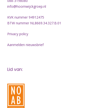
088-3198080
info@hoornwijckgroep.nl
KVK nummer 94912475
BTW nummer NL8669.34.327.B.01
Privacy policy
Aanmelden nieuwsbrief
Lid van: