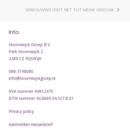
VERBOUWING LEIDT NIET TOT NIEUW GEBOUW
Info:
Hoornwijck Groep B.V.
Park Hoornwijck 2
2289 CZ RIJSWIJK
088-3198080
info@hoornwijckgroep.nl
KVK nummer 94912475
BTW nummer NL8669.34.327.B.01
Privacy policy
Aanmelden nieuwsbrief