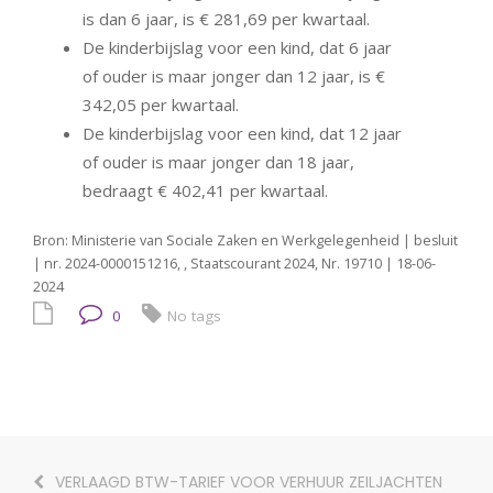
is dan 6 jaar, is € 281,69 per kwartaal.
De kinderbijslag voor een kind, dat 6 jaar
of ouder is maar jonger dan 12 jaar, is €
342,05 per kwartaal.
De kinderbijslag voor een kind, dat 12 jaar
of ouder is maar jonger dan 18 jaar,
bedraagt € 402,41 per kwartaal.
Bron: Ministerie van Sociale Zaken en Werkgelegenheid | besluit
| nr. 2024-0000151216, , Staatscourant 2024, Nr. 19710 | 18-06-
2024
0
No tags
VERLAAGD BTW-TARIEF VOOR VERHUUR ZEILJACHTEN