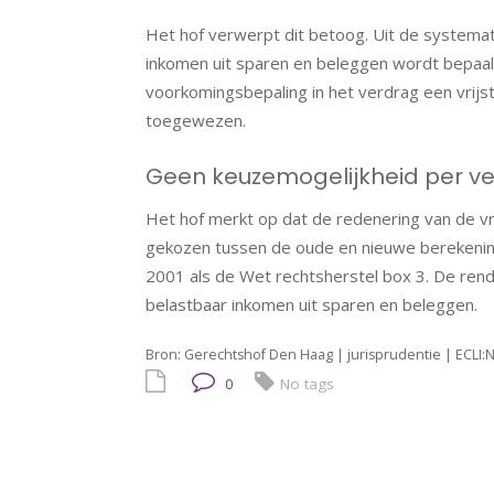
Het hof verwerpt dit betoog. Uit de systema
inkomen uit sparen en beleggen wordt bepaal
voorkomingsbepaling in het verdrag een vrijst
toegewezen.
Geen keuzemogelijkheid per 
Het hof merkt op dat de redenering van de v
gekozen tussen de oude en nieuwe berekenings
2001 als de Wet rechtsherstel box 3. De rende
belastbaar inkomen uit sparen en beleggen.
Bron: Gerechtshof Den Haag | jurisprudentie | ECLI
0
No tags