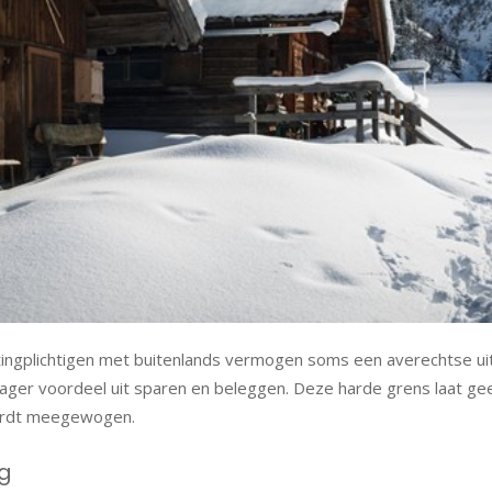
tingplichtigen met buitenlands vermogen soms een averechtse u
 lager voordeel uit sparen en beleggen. Deze harde grens laat ge
 wordt meegewogen.
ng