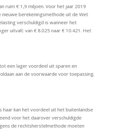
 ruim € 1,9 miljoen. Voor het jaar 2019
 de nieuwe berekeningsmethode uit de Wet
elasting verschuldigd is wanneer het
ger uitvalt: van € 8.025 naar € 10.421. Het
tot een lager voordeel uit sparen en
 voldaan aan de voorwaarde voor toepassing.
 haar kan het voordeel uit het buitenlandse
leend voor het daarover verschuldigde
olgens de rechtsherstelmethode moeten