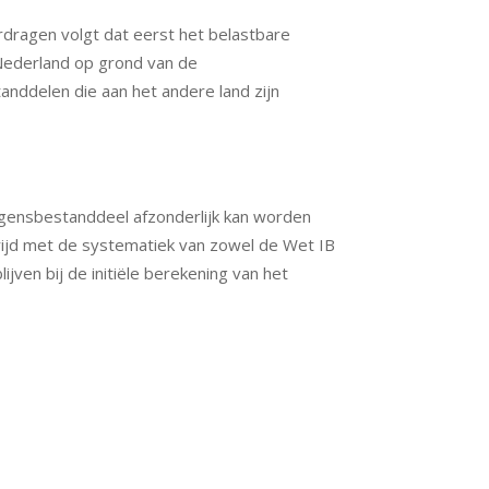
dragen volgt dat eerst het belastbare
Nederland op grond van de
anddelen die aan het andere land zijn
gensbestanddeel afzonderlijk kan worden
rijd met de systematiek van zowel de Wet IB
jven bij de initiële berekening van het