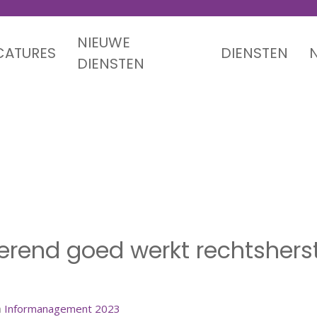
NIEUWE
CATURES
DIENSTEN
DIENSTEN
oerend goed werkt rechtshers
oerend goed werkt rechtshers
n
Informanagement 2023