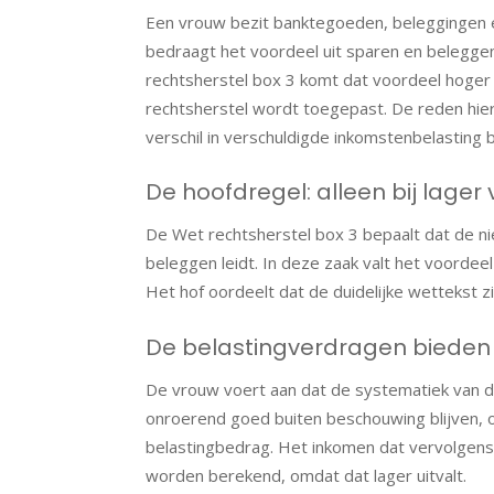
Een vrouw bezit banktegoeden, beleggingen e
bedraagt het voordeel uit sparen en beleggen
rechtsherstel box 3 komt dat voordeel hoger u
rechtsherstel wordt toegepast. De reden hierv
verschil in verschuldigde inkomstenbelasting 
De hoofdregel: alleen bij lager
De Wet rechtsherstel box 3 bepaalt dat de ni
beleggen leidt. In deze zaak valt het voorde
Het hof oordeelt dat de duidelijke wettekst zi
De belastingverdragen bieden
De vrouw voert aan dat de systematiek van de
onroerend goed buiten beschouwing blijven, o
belastingbedrag. Het inkomen dat vervolgen
worden berekend, omdat dat lager uitvalt.