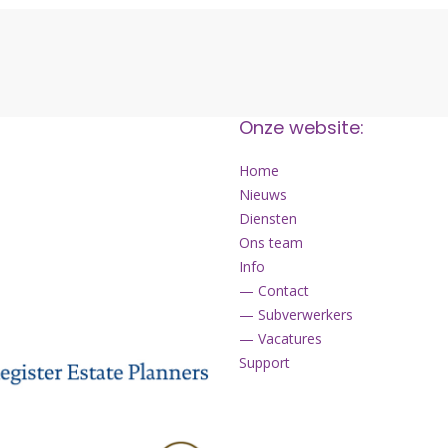
Onze website:
Home
Nieuws
Diensten
Ons team
Info
— Contact
— Subverwerkers
— Vacatures
Support