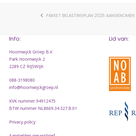
PAKKET BELASTINGPLAN 2026 AANGENOMEN
Info:
Lid van:
Hoornwijck Groep B.V.
Park Hoornwijck 2
2289 CZ RIJSWIJK
088-3198080
info@hoornwijckgroep.nl
KVK nummer 94912475
BTW nummer NL8669.34.327.B.01
Privacy policy
Aanmelden nieuwsbrief