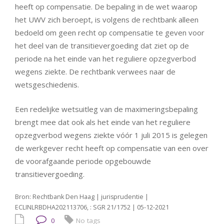
heeft op compensatie. De bepaling in de wet waarop
het UWV zich beroept, is volgens de rechtbank alleen
bedoeld om geen recht op compensatie te geven voor
het deel van de transitievergoeding dat ziet op de
periode na het einde van het reguliere opzegverbod
wegens ziekte. De rechtbank verwees naar de
wetsgeschiedenis.
Een redelijke wetsuitleg van de maximeringsbepaling
brengt mee dat ook als het einde van het reguliere
opzegverbod wegens ziekte vóór 1 juli 2015 is gelegen
de werkgever recht heeft op compensatie van een over
de voorafgaande periode opgebouwde
transitievergoeding.
Bron: Rechtbank Den Haag | jurisprudentie |
ECLINLRBDHA202113706, : SGR 21/1752 | 05-12-2021
0
No tags