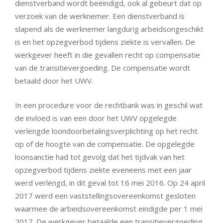
dienstverband wordt beëindigd, ook al gebeurt dat op
verzoek van de werknemer. Een dienstverband is
slapend als de werknemer langdurig arbeidsongeschikt
is en het opzegverbod tijdens ziekte is vervallen. De
werkgever heeft in die gevallen recht op compensatie
van de transitievergoeding. De compensatie wordt
betaald door het UWV.
In een procedure voor de rechtbank was in geschil wat
de invloed is van een door het UWV opgelegde
verlengde loondoorbetalingsverplichting op het recht
op of de hoogte van de compensatie. De opgelegde
loonsanctie had tot gevolg dat het tijdvak van het
opzegverbod tijdens ziekte eveneens met een jaar
werd verlengd, in dit geval tot 16 mei 2016. Op 24 april
2017 werd een vaststellingsovereenkomst gesloten
waarmee de arbeidsovereenkomst eindigde per 1 mei
2017. De werkgever betaalde een transitievergoeding