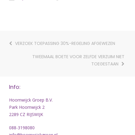
VERZOEK TOEPASSING 30%-REGELING AFGEWEZEN
TWEEMAAL BOETE VOOR ZELFDE VERZUIM NIET
TOEGESTAAN
Info:
Hoornwijck Groep B.V.
Park Hoornwijck 2
2289 CZ RIJSWIJK
088-3198080
info@hoornwijckgroep.nl