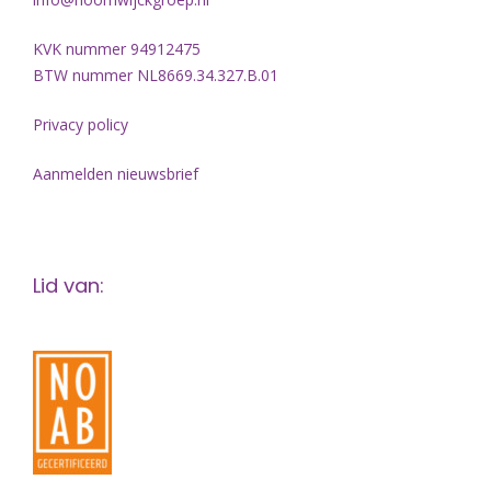
KVK nummer 94912475
BTW nummer NL8669.34.327.B.01
Privacy policy
Aanmelden nieuwsbrief
Lid van: