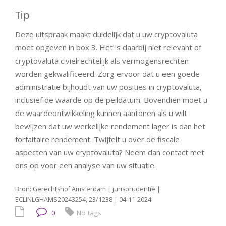
Tip
Deze uitspraak maakt duidelijk dat u uw cryptovaluta
moet opgeven in box 3. Het is daarbij niet relevant of
cryptovaluta civielrechtelijk als vermogensrechten
worden gekwalificeerd. Zorg ervoor dat u een goede
administratie bijhoudt van uw posities in cryptovaluta,
inclusief de waarde op de peildatum. Bovendien moet u
de waardeontwikkeling kunnen aantonen als u wilt
bewijzen dat uw werkelijke rendement lager is dan het
forfaitaire rendement. Twijfelt u over de fiscale
aspecten van uw cryptovaluta? Neem dan contact met
ons op voor een analyse van uw situatie.
Bron: Gerechtshof Amsterdam | jurisprudentie |
ECLINLGHAMS20243254, 23/1238 | 04-11-2024
0
No tags