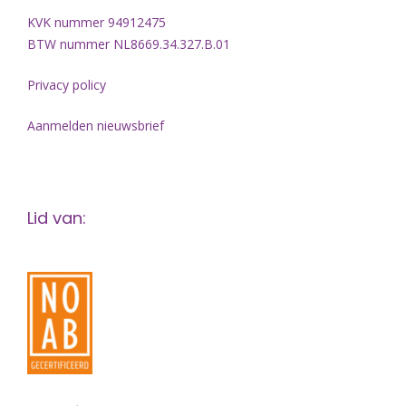
KVK nummer 94912475
BTW nummer NL8669.34.327.B.01
Privacy policy
Aanmelden nieuwsbrief
Lid van: