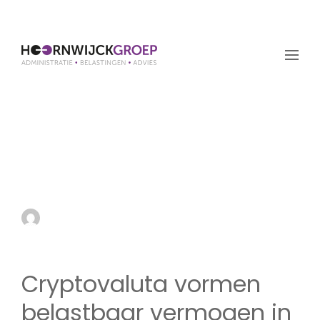
Cryptovaluta vormen
belastbaar vermogen in
box 3
by admin
12 december 2024
Cryptovaluta vormen
belastbaar vermogen in