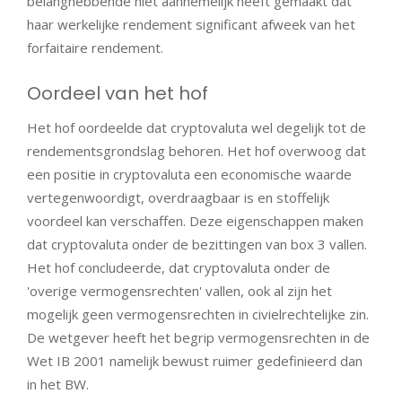
belanghebbende niet aannemelijk heeft gemaakt dat
haar werkelijke rendement significant afweek van het
forfaitaire rendement.
Oordeel van het hof
Het hof oordeelde dat cryptovaluta wel degelijk tot de
rendementsgrondslag behoren. Het hof overwoog dat
een positie in cryptovaluta een economische waarde
vertegenwoordigt, overdraagbaar is en stoffelijk
voordeel kan verschaffen. Deze eigenschappen maken
dat cryptovaluta onder de bezittingen van box 3 vallen.
Het hof concludeerde, dat cryptovaluta onder de
'overige vermogensrechten' vallen, ook al zijn het
mogelijk geen vermogensrechten in civielrechtelijke zin.
De wetgever heeft het begrip vermogensrechten in de
Wet IB 2001 namelijk bewust ruimer gedefinieerd dan
in het BW.