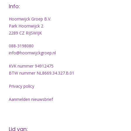
Info:
Hoornwijck Groep B.V.
Park Hoornwijck 2
2289 CZ RIJSWIJK
088-3198080
info@hoornwijckgroep.nl
KVK nummer 94912475
BTW nummer NL8669.34.327.B.01
Privacy policy
Aanmelden nieuwsbrief
Lid van: