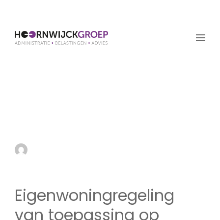
Eigenwoningregeling
van toepassing op
gedeelte van woning
by admin
21 oktober 2021
Eigenwoningregeling
van toepassing op