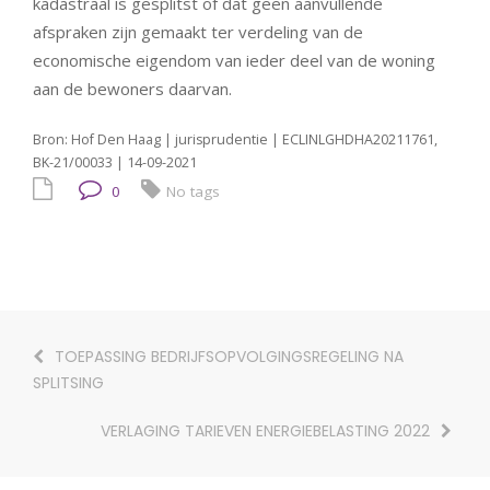
kadastraal is gesplitst of dat geen aanvullende
afspraken zijn gemaakt ter verdeling van de
economische eigendom van ieder deel van de woning
aan de bewoners daarvan.
Bron: Hof Den Haag | jurisprudentie | ECLINLGHDHA20211761,
BK-21/00033 | 14-09-2021
0
No tags
TOEPASSING BEDRIJFSOPVOLGINGSREGELING NA
SPLITSING
VERLAGING TARIEVEN ENERGIEBELASTING 2022