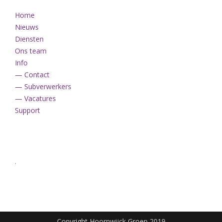
Home
Nieuws
Diensten
Ons team
Info
— Contact
— Subverwerkers
— Vacatures
Support
.
Copyright Hoornwijck Groep 2019