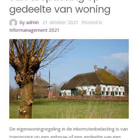
gedeelte van woning
by admin
21 oktober 2021
Posted in
Informanagement 2021
De eigenwoningregeling in de inkomstenbelasting is van
toepassing op een gebouw of een gedeelte van een