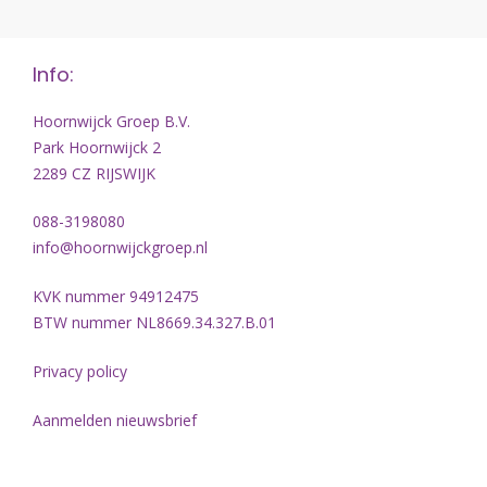
Info:
Hoornwijck Groep B.V.
Park Hoornwijck 2
2289 CZ RIJSWIJK
088-3198080
info@hoornwijckgroep.nl
KVK nummer 94912475
BTW nummer NL8669.34.327.B.01
Privacy policy
Aanmelden nieuwsbrief