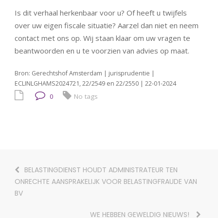
Is dit verhaal herkenbaar voor u? Of heeft u twijfels
over uw eigen fiscale situatie? Aarzel dan niet en neem
contact met ons op. Wij staan klaar om uw vragen te
beantwoorden en u te voorzien van advies op maat.
Bron: Gerechtshof Amsterdam | jurisprudentie |
ECLINLGHAMS2024721, 22/2549 en 22/2550 | 22-01-2024
0
No tags
BELASTINGDIENST HOUDT ADMINISTRATEUR TEN
ONRECHTE AANSPRAKELIJK VOOR BELASTINGFRAUDE VAN
BV
WE HEBBEN GEWELDIG NIEUWS!