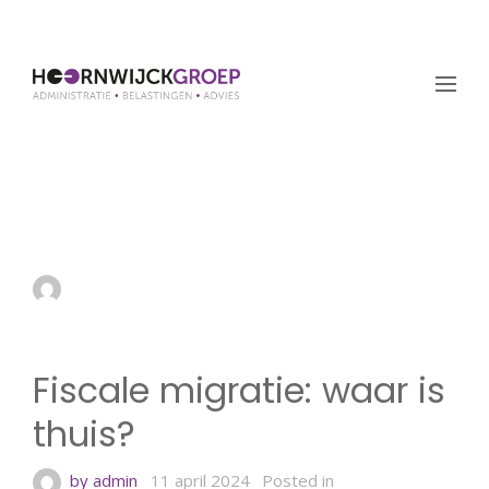
Fiscale migratie: waar is
thuis?
by admin
11 april 2024
Fiscale migratie: waar is
thuis?
by admin
11 april 2024
Posted in