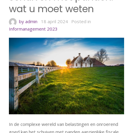
wat u moet weten
by admin
18 april 2024
Posted in
Informanagement 2023
In de complexe wereld van belastingen en onroerend
goed kan het schuiven met panden aanzienlijke fiscale