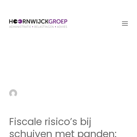
Fiscale risico’s bij
schuiven met panden:
wat u moet weten
by admin
18 april 2024
Fiscale risico’s bij
schuiven met panden: