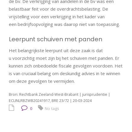
de bv. De verkrijging van aandelen in de bv was een
belastbaar feit voor de overdrachtsbelasting. De
vrijstelling voor een verkrijging in het kader van
een bedrijfsopvolging was daarop niet van toepassing.
Leerpunt schuiven met panden
Het belangrijkste leerpunt uit deze zaak is dat
u voorzichtig moet zijn bij het schuiven met panden. Er
kunnen zich onbedoelde fiscale gevolgen voordoen. Het
is van cruciaal belang om deskundig advies in te winnen
om deze gevolgen te vermijden.
Bron: Rechtbank Zeeland-West-Brabant | jurisprudentie |
ECLINLRBZWB20241917, BRE 23/72 | 20-03-2024
0
No tags