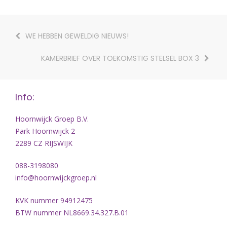
WE HEBBEN GEWELDIG NIEUWS!
KAMERBRIEF OVER TOEKOMSTIG STELSEL BOX 3
Info:
Hoornwijck Groep B.V.
Park Hoornwijck 2
2289 CZ RIJSWIJK
088-3198080
info@hoornwijckgroep.nl
KVK nummer 94912475
BTW nummer NL8669.34.327.B.01