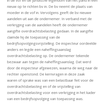
in de vof en de juridische eigendom van het pand in een
nieuw op te richten bv in. De bv neemt de plaats van
moeder in de vof in. Vervolgens geeft de bv nieuwe
aandelen uit aan de ondernemer. In verband met de
verkrijging van de aandelen heeft de ondernemer
aangifte overdrachtsbelasting gedaan. In de aangifte
claimde hij de toepassing van de
bedrijfsopvolgingsvrijstelling. De inspecteur oordeelde
anders en legde een naheffingsaanslag
overdrachtsbelasting op. De ondernemer tekende
bezwaar aan tegen de naheffingsaanslag. Dat werd
door de inspecteur afgewezen, waarna de weg naar de
rechter openstond. De kernvragen in deze zaak
waren of sprake was van een belastbaar feit voor de
overdrachtsbelasting en of de vrijstelling van
overdrachtsbelasting voor een verkrijging in het kader
van een bedrijfsopvolging van toepassing was.