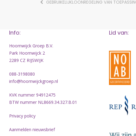
GEBRUIKELIJKLOONREGELING VAN TOEPASSI
Info:
Lid van:
Hoornwijck Groep B.V.
Park Hoornwijck 2
2289 CZ RIJSWIJK
088-3198080
info@hoornwijckgroep.nl
KVK nummer 94912475
BTW nummer NL8669.34.327.B.01
Privacy policy
Aanmelden nieuwsbrief