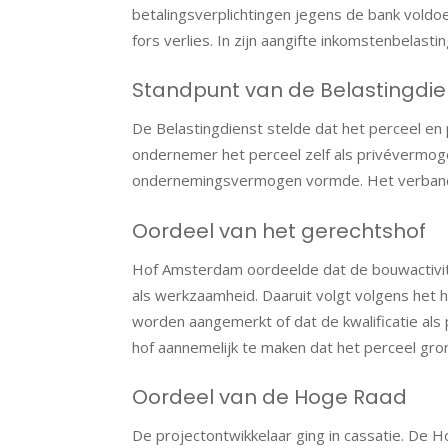
betalingsverplichtingen jegens de bank voldoe
fors verlies. In zijn aangifte inkomstenbelasti
Standpunt van de Belastingdie
De Belastingdienst stelde dat het perceel en
ondernemer het perceel zelf als privévermoge
ondernemingsvermogen vormde. Het verband 
Oordeel van het gerechtshof
Hof Amsterdam oordeelde dat de bouwactivite
als werkzaamheid. Daaruit volgt volgens het 
worden aangemerkt of dat de kwalificatie als
hof aannemelijk te maken dat het perceel gro
Oordeel van de Hoge Raad
De projectontwikkelaar ging in cassatie. De