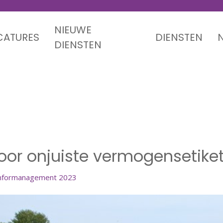
NIEUWE
CATURES
DIENSTEN
DIENSTEN
door onjuiste vermogensetiket
door onjuiste vermogensetiket
nformanagement 2023