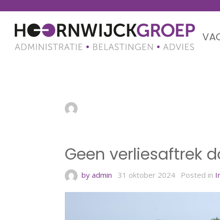
VA
Geen verliesaftrek 
by admin
31 oktober 2024
Geen verliesaftrek 
by admin
31 oktober 2024
Posted in
I