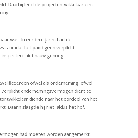
ld. Daarbij leed de projectontwikkelaar een
ming.
baar was. In eerdere jaren had de
 was omdat het pand geen verplicht
inspecteur niet nauw genoeg.
walificeerden ofwel als onderneming, ofwel
ls verplicht ondernemingsvermogen dient te
tontwikkelaar diende naar het oordeel van het
Daarin slaagde hij niet, aldus het hof.
ngsvermogen had moeten worden aangemerkt.