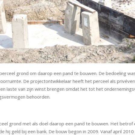
 perceel grond om daarop een pand te bouwen. De bedoeling was
oorruimte. De projectontwikkelaar heeft het perceel als privéver
es ten laste van zijn winst brengen omdat het tot het ondernemi
ingsvermogen behoorden.
rceel grond met als doel daarop een pand te bouwen. Het betrof 
de hij geld bij een bank. De bouw begon in 2009. Vanaf april 2010