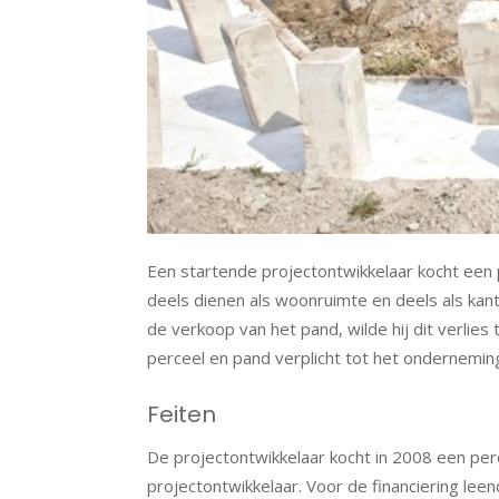
Een startende projectontwikkelaar kocht een
deels dienen als woonruimte en deels als kant
de verkoop van het pand, wilde hij dit verli
perceel en pand verplicht tot het ondernem
Feiten
De projectontwikkelaar kocht in 2008 een pe
projectontwikkelaar. Voor de financiering leen