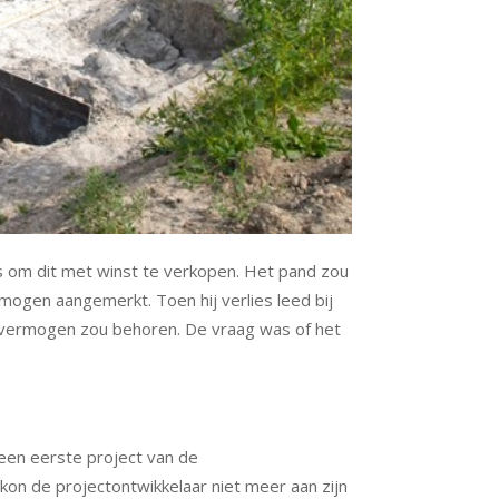
 om dit met winst te verkopen. Het pand zou
mogen aangemerkt. Toen hij verlies leed bij
ngsvermogen zou behoren. De vraag was of het
een eerste project van de
 kon de projectontwikkelaar niet meer aan zijn