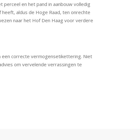
t perceel en het pand in aanbouw volledig
f heeft, aldus de Hoge Raad, ten onrechte
wezen naar het Hof Den Haag voor verdere
 een correcte vermogensetikettering. Niet
 advies om vervelende verrassingen te