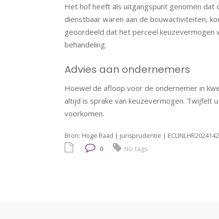
Het hof heeft als uitgangspunt genomen dat 
dienstbaar waren aan de bouwactiviteiten, k
geoordeeld dat het perceel keuzevermogen 
behandeling.
Advies aan ondernemers
Hoewel de afloop voor de ondernemer in kwes
altijd is sprake van keuzevermogen. Twijfelt
voorkomen.
Bron: Hoge Raad | jurisprudentie | ECLINLHR2024142
0
No tags