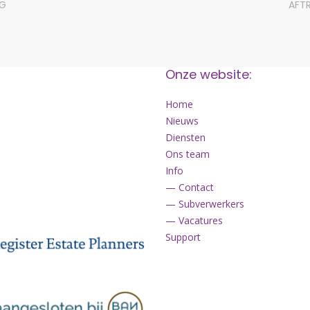
NG
AFT
Onze website:
Home
Nieuws
Diensten
Ons team
Info
— Contact
— Subverwerkers
— Vacatures
Support