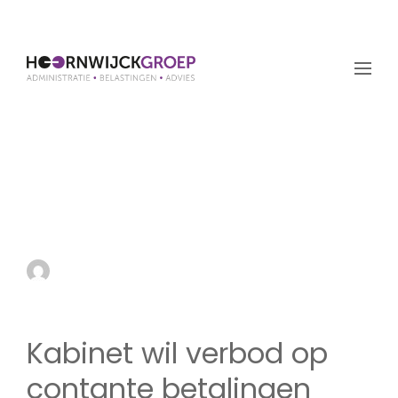
Kabinet wil verbod op
contante betalingen
boven € 3.000
by admin
25 april 2024
Kabinet wil verbod op
contante betalingen