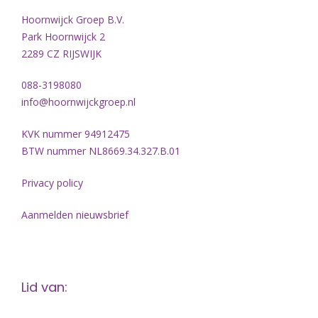
Hoornwijck Groep B.V.
Park Hoornwijck 2
2289 CZ RIJSWIJK
088-3198080
info@hoornwijckgroep.nl
KVK nummer 94912475
BTW nummer NL8669.34.327.B.01
Privacy policy
Aanmelden nieuwsbrief
Lid van: