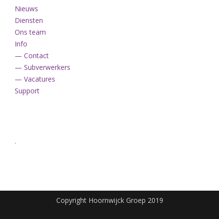
Nieuws
Diensten
Ons team
Info
— Contact
— Subverwerkers
— Vacatures
Support
.
Copyright Hoornwijck Groep 2019