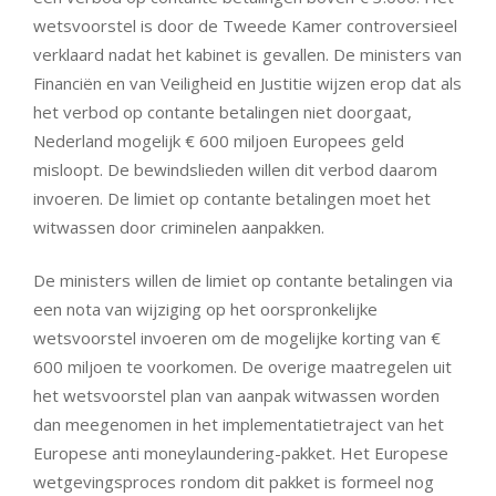
wetsvoorstel is door de Tweede Kamer controversieel
verklaard nadat het kabinet is gevallen. De ministers van
Financiën en van Veiligheid en Justitie wijzen erop dat als
het verbod op contante betalingen niet doorgaat,
Nederland mogelijk € 600 miljoen Europees geld
misloopt. De bewindslieden willen dit verbod daarom
invoeren. De limiet op contante betalingen moet het
witwassen door criminelen aanpakken.
De ministers willen de limiet op contante betalingen via
een nota van wijziging op het oorspronkelijke
wetsvoorstel invoeren om de mogelijke korting van €
600 miljoen te voorkomen. De overige maatregelen uit
het wetsvoorstel plan van aanpak witwassen worden
dan meegenomen in het implementatietraject van het
Europese anti moneylaundering-pakket. Het Europese
wetgevingsproces rondom dit pakket is formeel nog