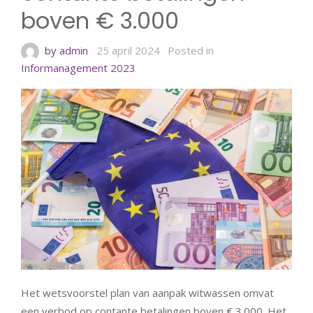
boven € 3.000
by admin
25 april 2024
Posted in
Informanagement 2023
Het wetsvoorstel plan van aanpak witwassen omvat
een verbod op contante betalingen boven € 3.000. Het