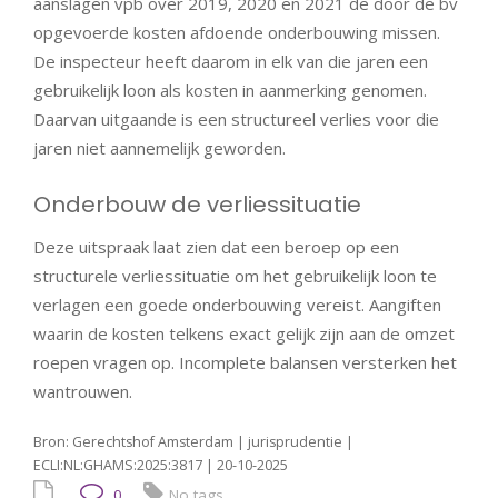
aanslagen vpb over 2019, 2020 en 2021 de door de bv
opgevoerde kosten afdoende onderbouwing missen.
De inspecteur heeft daarom in elk van die jaren een
gebruikelijk loon als kosten in aanmerking genomen.
Daarvan uitgaande is een structureel verlies voor die
jaren niet aannemelijk geworden.
Onderbouw de verliessituatie
Deze uitspraak laat zien dat een beroep op een
structurele verliessituatie om het gebruikelijk loon te
verlagen een goede onderbouwing vereist. Aangiften
waarin de kosten telkens exact gelijk zijn aan de omzet
roepen vragen op. Incomplete balansen versterken het
wantrouwen.
Bron: Gerechtshof Amsterdam | jurisprudentie |
ECLI:NL:GHAMS:2025:3817 | 20-10-2025
0
No tags