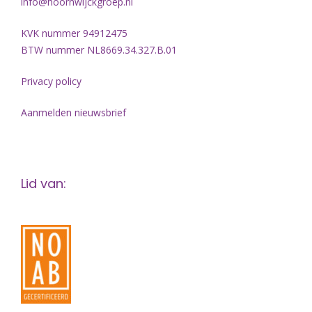
info@hoornwijckgroep.nl
KVK nummer 94912475
BTW nummer NL8669.34.327.B.01
Privacy policy
Aanmelden nieuwsbrief
Lid van: