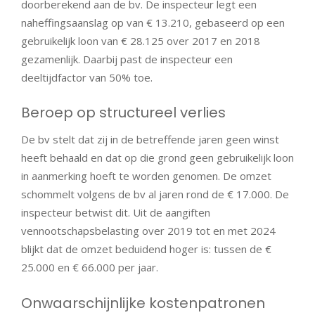
doorberekend aan de bv. De inspecteur legt een
naheffingsaanslag op van € 13.210, gebaseerd op een
gebruikelijk loon van € 28.125 over 2017 en 2018
gezamenlijk. Daarbij past de inspecteur een
deeltijdfactor van 50% toe.
Beroep op structureel verlies
De bv stelt dat zij in de betreffende jaren geen winst
heeft behaald en dat op die grond geen gebruikelijk loon
in aanmerking hoeft te worden genomen. De omzet
schommelt volgens de bv al jaren rond de € 17.000. De
inspecteur betwist dit. Uit de aangiften
vennootschapsbelasting over 2019 tot en met 2024
blijkt dat de omzet beduidend hoger is: tussen de €
25.000 en € 66.000 per jaar.
Onwaarschijnlijke kostenpatronen