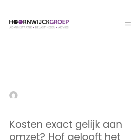
Kosten exact gelijk aan
omzet? Hof gelooft het
niet
by admin
7 mei 2026
Kosten exact gelijk aan
omzet? Hof gelooft het