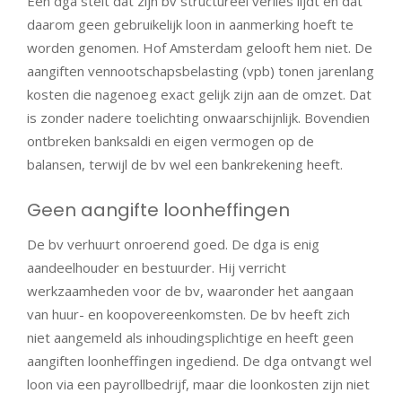
Een dga stelt dat zijn bv structureel verlies lijdt en dat
daarom geen gebruikelijk loon in aanmerking hoeft te
worden genomen. Hof Amsterdam gelooft hem niet. De
aangiften vennootschapsbelasting (vpb) tonen jarenlang
kosten die nagenoeg exact gelijk zijn aan de omzet. Dat
is zonder nadere toelichting onwaarschijnlijk. Bovendien
ontbreken banksaldi en eigen vermogen op de
balansen, terwijl de bv wel een bankrekening heeft.
Geen aangifte loonheffingen
De bv verhuurt onroerend goed. De dga is enig
aandeelhouder en bestuurder. Hij verricht
werkzaamheden voor de bv, waaronder het aangaan
van huur- en koopovereenkomsten. De bv heeft zich
niet aangemeld als inhoudingsplichtige en heeft geen
aangiften loonheffingen ingediend. De dga ontvangt wel
loon via een payrollbedrijf, maar die loonkosten zijn niet