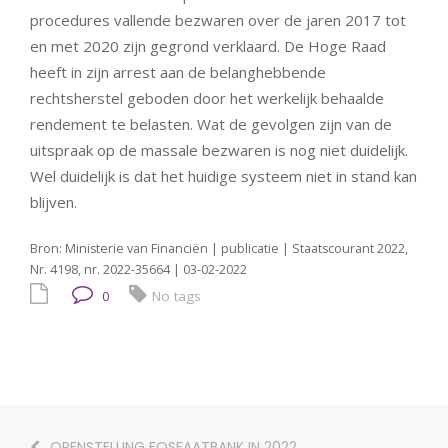
procedures vallende bezwaren over de jaren 2017 tot
en met 2020 zijn gegrond verklaard. De Hoge Raad
heeft in zijn arrest aan de belanghebbende
rechtsherstel geboden door het werkelijk behaalde
rendement te belasten. Wat de gevolgen zijn van de
uitspraak op de massale bezwaren is nog niet duidelijk.
Wel duidelijk is dat het huidige systeem niet in stand kan
blijven.
Bron: Ministerie van Financiën | publicatie | Staatscourant 2022,
Nr. 4198, nr. 2022-35664 | 03-02-2022
0
No tags
OPENSTELLING FOSFAATBANK IN 2022