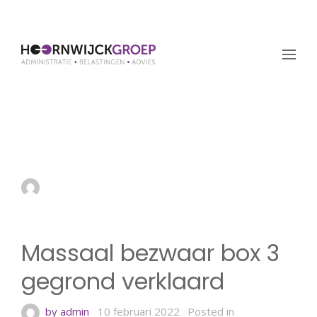
Massaal bezwaar box 3
gegrond verklaard
by admin
10 februari 2022
Massaal bezwaar box 3
gegrond verklaard
by admin
10 februari 2022
Posted in