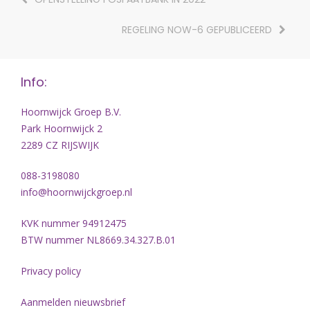
REGELING NOW-6 GEPUBLICEERD
Info:
Hoornwijck Groep B.V.
Park Hoornwijck 2
2289 CZ RIJSWIJK
088-3198080
info@hoornwijckgroep.nl
KVK nummer 94912475
BTW nummer NL8669.34.327.B.01
Privacy policy
Aanmelden nieuwsbrief