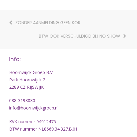
ZONDER AANMELDING GEEN KOR
BTW OOK VERSCHULDIGD BIJ NO SHOW
Info:
Hoornwijck Groep B.V.
Park Hoornwijck 2
2289 CZ RIJSWIJK
088-3198080
info@hoornwijckgroep.nl
KVK nummer 94912475
BTW nummer NL8669.34.327.B.01