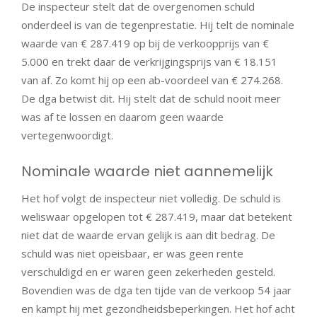
De inspecteur stelt dat de overgenomen schuld
onderdeel is van de tegenprestatie. Hij telt de nominale
waarde van € 287.419 op bij de verkoopprijs van €
5.000 en trekt daar de verkrijgingsprijs van € 18.151
van af. Zo komt hij op een ab-voordeel van € 274.268.
De dga betwist dit. Hij stelt dat de schuld nooit meer
was af te lossen en daarom geen waarde
vertegenwoordigt.
Nominale waarde niet aannemelijk
Het hof volgt de inspecteur niet volledig. De schuld is
weliswaar opgelopen tot € 287.419, maar dat betekent
niet dat de waarde ervan gelijk is aan dit bedrag. De
schuld was niet opeisbaar, er was geen rente
verschuldigd en er waren geen zekerheden gesteld.
Bovendien was de dga ten tijde van de verkoop 54 jaar
en kampt hij met gezondheidsbeperkingen. Het hof acht