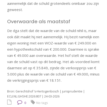
aannemelijk dat de schuld grotendeels oninbaar zou zijn
geweest.
Overwaarde als maatstaf
De dga stelt dat de waarde van de schuld nihil is, maar
ook dát maakt hij niet aannemelijk. Hij bezit namelijk een
eigen woning met een WOZ-waarde van € 249.000 en
een hypotheekschuld van € 200.000. Daarmee is sprake
van € 49.000 aan overwaarde. Het hof stelt de waarde
van de schuld vast op dit bedrag. Het ab-voordeel komt
daarmee uit op € 35.849, zijnde de verkoopprijs van €
5.000 plus de waarde van de schuld van € 49.000, minus
de verkrijgingsprijs van € 18.151.
Bron: Gerechtshof ‘s-Hertogenbosch | jurisprudentie |
ECLI:NL:GHSHE:2026:807 | 24-03-2026
0
No tags