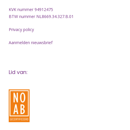
KVK nummer 94912475
BTW nummer NL8669.34.327.B.01
Privacy policy
Aanmelden nieuwsbrief
Lid van: