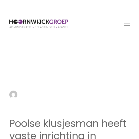
Poolse klusjesman heeft
vaste inrichting in
Nederland
by admin
11 juni 2026
Poolse klusjesman heeft
vaste inrichting in