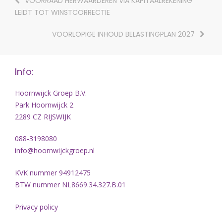
VOORRAAD HERWAARDEREN VIA KAPITAALREKENING
LEIDT TOT WINSTCORRECTIE
VOORLOPIGE INHOUD BELASTINGPLAN 2027
Info:
Hoornwijck Groep B.V.
Park Hoornwijck 2
2289 CZ RIJSWIJK
088-3198080
info@hoornwijckgroep.nl
KVK nummer 94912475
BTW nummer NL8669.34.327.B.01
Privacy policy