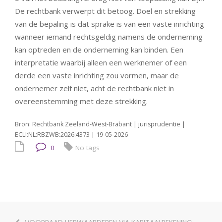
De rechtbank verwerpt dit betoog. Doel en strekking
van de bepaling is dat sprake is van een vaste inrichting
wanneer iemand rechtsgeldig namens de onderneming
kan optreden en de onderneming kan binden. Een
interpretatie waarbij alleen een werknemer of een
derde een vaste inrichting zou vormen, maar de
ondernemer zelf niet, acht de rechtbank niet in
overeenstemming met deze strekking.
Bron: Rechtbank Zeeland-West-Brabant | jurisprudentie |
ECLI:NL:RBZWB:2026:4373 | 19-05-2026
0
No tags