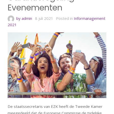
Evenementen
by admin
8 juli 2021
Posted in
Informanagement
2021
De staatssecretaris van EZK heeft de Tweede Kamer
meegedeeld dat de Europese Commissie de tijdelijke