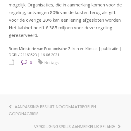
mogelijk. Organisaties, die in aanmerking komen voor de
regeling, ontvangen 80% van de kosten terug als gift.
Voor de overige 20% kan een lening afgesloten worden.
Het kabinet heeft € 385 miljoen voor deze regeling
gereserveerd.
Bron: Ministerie van Economische Zaken en Klimaat | publicatie |
DGBI / 21163523 | 16-06-2021
0
No tags
AANPASSING BESLUIT NOODMAATREGELEN
CORONACRISIS
VERKRIJGINGSPRIJS AANMERKELIJK BELANG