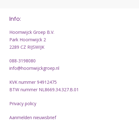
Info:
Hoornwijck Groep B.V.
Park Hoornwijck 2
2289 CZ RIJSWIJK
088-3198080
info@hoornwijckgroep.nl
KVK nummer 94912475
BTW nummer NL8669.34.327.B.01
Privacy policy
Aanmelden nieuwsbrief