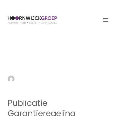
Publicatie
Garantieregeling
Evenementen
by admin
8 juli 2021
Publicatie
Garantieregeling