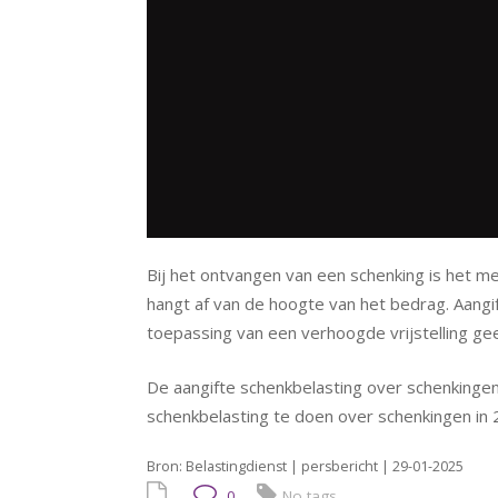
Bij het ontvangen van een schenking is het mee
hangt af van de hoogte van het bedrag. Aangift
toepassing van een verhoogde vrijstelling gee
De aangifte schenkbelasting over schenkingen 
schenkbelasting te doen over schenkingen in 
Bron: Belastingdienst | persbericht | 29-01-2025
0
No tags