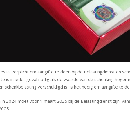
stal verplicht om aangifte te doen bij de Belastingdienst en sche
e is in ieder geval nodig als de waarde van de schenking hoger is 
n schenkbelasting verschuldigd is, is het nodig om aangifte te do
in 2024 moet voor 1 maart 2025 bij de Belastingdienst zijn. Van
2025.