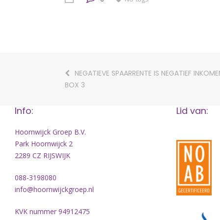
NEGATIEVE SPAARRENTE IS NEGATIEF INKOME
BOX 3
Info:
Lid van:
Hoornwijck Groep B.V.
Park Hoornwijck 2
2289 CZ RIJSWIJK
088-3198080
info@hoornwijckgroep.nl
KVK nummer 94912475