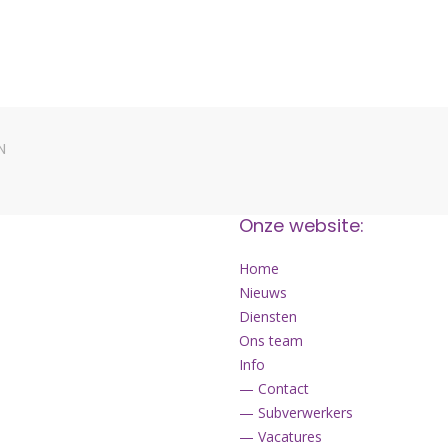
N
Onze website:
Home
Nieuws
Diensten
Ons team
Info
— Contact
— Subverwerkers
— Vacatures