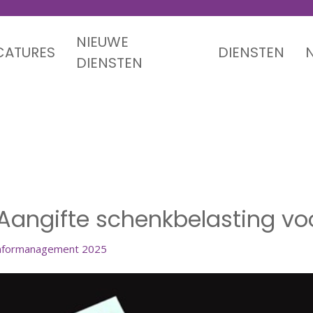
NIEUWE
CATURES
DIENSTEN
DIENSTEN
Aangifte schenkbelasting vo
Aangifte schenkbelasting vo
nformanagement 2025