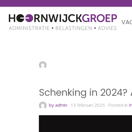
VA
Schenking in 2024? 
by admin
13 februari 2025
Schenking in 2024? 
by admin
13 februari 2025
Posted in
I