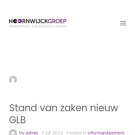
Stand van zaken nieuw
GLB
by admin
7 juli 2022
Stand van zaken nieuw
GLB
by admin
7 juli 2022
Posted in
Informanagement