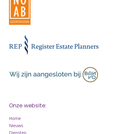
Onze website:
Home
Nieuws
Diensten