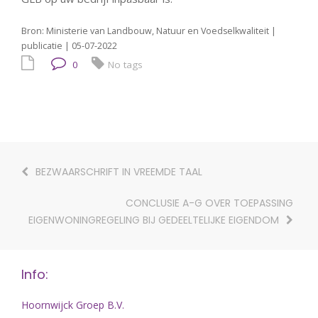
Bron: Ministerie van Landbouw, Natuur en Voedselkwaliteit |
publicatie | 05-07-2022
0
No tags
BEZWAARSCHRIFT IN VREEMDE TAAL
CONCLUSIE A-G OVER TOEPASSING
EIGENWONINGREGELING BIJ GEDEELTELIJKE EIGENDOM
Info:
Hoornwijck Groep B.V.