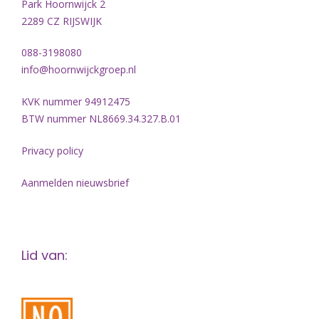
Park Hoornwijck 2
2289 CZ RIJSWIJK
088-3198080
info@hoornwijckgroep.nl
KVK nummer 94912475
BTW nummer NL8669.34.327.B.01
Privacy policy
Aanmelden nieuwsbrief
Lid van: