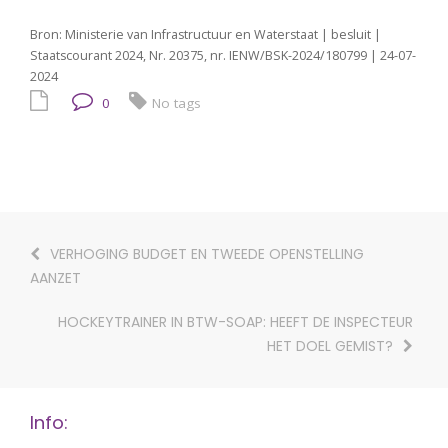
Bron: Ministerie van Infrastructuur en Waterstaat | besluit |
Staatscourant 2024, Nr. 20375, nr. IENW/BSK-2024/180799 | 24-07-
2024
0
No tags
VERHOGING BUDGET EN TWEEDE OPENSTELLING
AANZET
HOCKEYTRAINER IN BTW-SOAP: HEEFT DE INSPECTEUR
HET DOEL GEMIST?
Info: