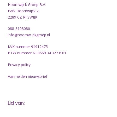
Hoornwijck Groep B.V.
Park Hoornwijck 2
2289 CZ RIJSWIJK
088-3198080
info@hoornwijckgroep.nl
KVK nummer 94912475
BTW nummer NL8669.34.327.B.01
Privacy policy
Aanmelden nieuwsbrief
Lid van: