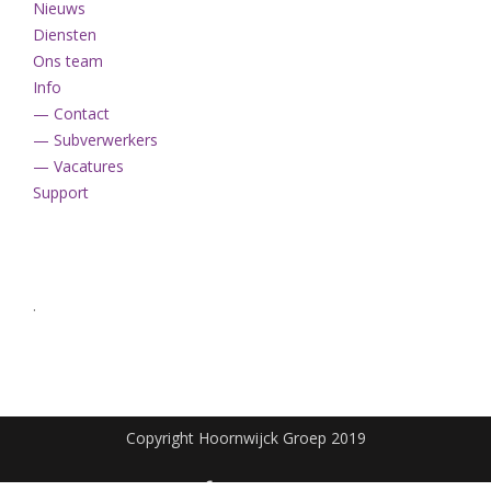
Nieuws
Diensten
Ons team
Info
— Contact
— Subverwerkers
— Vacatures
Support
.
Copyright Hoornwijck Groep 2019