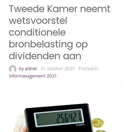
Tweede Kamer neemt
wetsvoorstel
conditionele
bronbelasting op
dividenden aan
by admin
21 oktober 2021
Posted in
Informanagement 2021