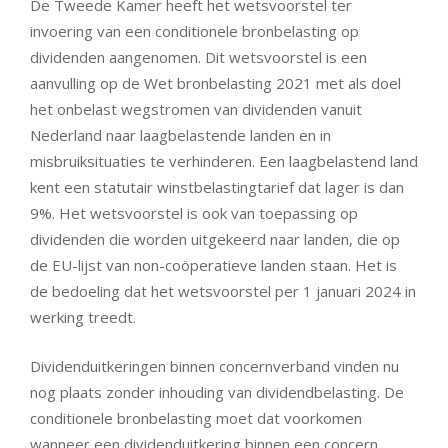
De Tweede Kamer heeft het wetsvoorstel ter
invoering van een conditionele bronbelasting op
dividenden aangenomen. Dit wetsvoorstel is een
aanvulling op de Wet bronbelasting 2021 met als doel
het onbelast wegstromen van dividenden vanuit
Nederland naar laagbelastende landen en in
misbruiksituaties te verhinderen. Een laagbelastend land
kent een statutair winstbelastingtarief dat lager is dan
9%. Het wetsvoorstel is ook van toepassing op
dividenden die worden uitgekeerd naar landen, die op
de EU-lijst van non-coöperatieve landen staan. Het is
de bedoeling dat het wetsvoorstel per 1 januari 2024 in
werking treedt.
Dividenduitkeringen binnen concernverband vinden nu
nog plaats zonder inhouding van dividendbelasting. De
conditionele bronbelasting moet dat voorkomen
wanneer een dividenduitkering binnen een concern