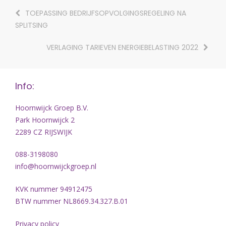
TOEPASSING BEDRIJFSOPVOLGINGSREGELING NA
SPLITSING
VERLAGING TARIEVEN ENERGIEBELASTING 2022
Info:
Hoornwijck Groep B.V.
Park Hoornwijck 2
2289 CZ RIJSWIJK
088-3198080
info@hoornwijckgroep.nl
KVK nummer 94912475
BTW nummer NL8669.34.327.B.01
Privacy policy