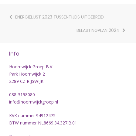
ENERGIELIJST 2023 TUSSENTIJDS UITGEBREID
BELASTINGPLAN 2024
Info:
Hoornwijck Groep B.V.
Park Hoornwijck 2
2289 CZ RIJSWIJK
088-3198080
info@hoornwijckgroep.nl
KVK nummer 94912475
BTW nummer NL8669.34.327.B.01