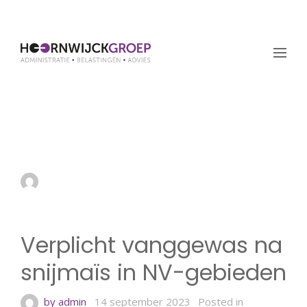
Verplicht vanggewas na
snijmaïs in NV-gebieden
by admin
14 september 2023
Verplicht vanggewas na
snijmaïs in NV-gebieden
by admin
14 september 2023
Posted in