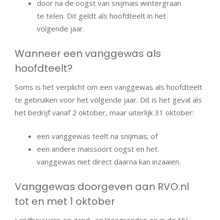
door na de oogst van snijmais wintergraan
te telen. Dit geldt als hoofdteelt in het
volgende jaar.
Wanneer een vanggewas als
hoofdteelt?
Soms is het verplicht om een vanggewas als hoofdteelt
te gebruiken voor het volgende jaar. Dit is het geval als
het bedrijf vanaf 2 oktober, maar uiterlijk 31 oktober:
een vanggewas teelt na snijmais; of
een andere maissoort oogst en het
vanggewas niet direct daarna kan inzaaien.
Vanggewas doorgeven aan RVO.nl
tot en met 1 oktober
Landbouwers op zand- en lössgronden en in de NV-