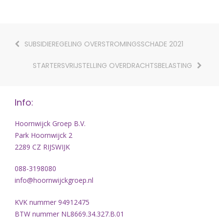
SUBSIDIEREGELING OVERSTROMINGSSCHADE 2021
STARTERSVRIJSTELLING OVERDRACHTSBELASTING
Info:
Hoornwijck Groep B.V.
Park Hoornwijck 2
2289 CZ RIJSWIJK
088-3198080
info@hoornwijckgroep.nl
KVK nummer 94912475
BTW nummer NL8669.34.327.B.01