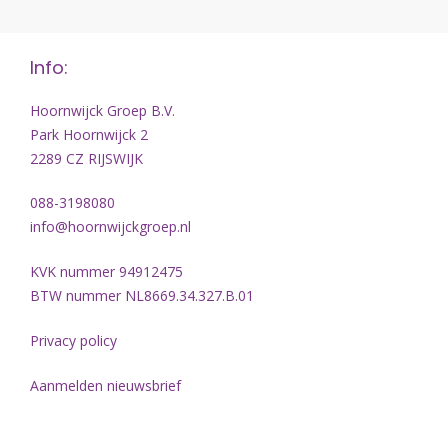
Info:
Hoornwijck Groep B.V.
Park Hoornwijck 2
2289 CZ RIJSWIJK
088-3198080
info@hoornwijckgroep.nl
KVK nummer 94912475
BTW nummer NL8669.34.327.B.01
Privacy policy
Aanmelden nieuwsbrief