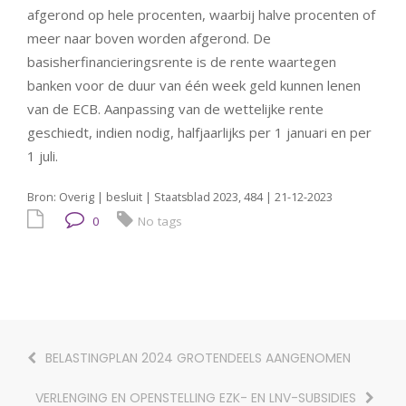
afgerond op hele procenten, waarbij halve procenten of
meer naar boven worden afgerond. De
basisherfinancieringsrente is de rente waartegen
banken voor de duur van één week geld kunnen lenen
van de ECB. Aanpassing van de wettelijke rente
geschiedt, indien nodig, halfjaarlijks per 1 januari en per
1 juli.
Bron: Overig | besluit | Staatsblad 2023, 484 | 21-12-2023
0
No tags
BELASTINGPLAN 2024 GROTENDEELS AANGENOMEN
VERLENGING EN OPENSTELLING EZK- EN LNV-SUBSIDIES