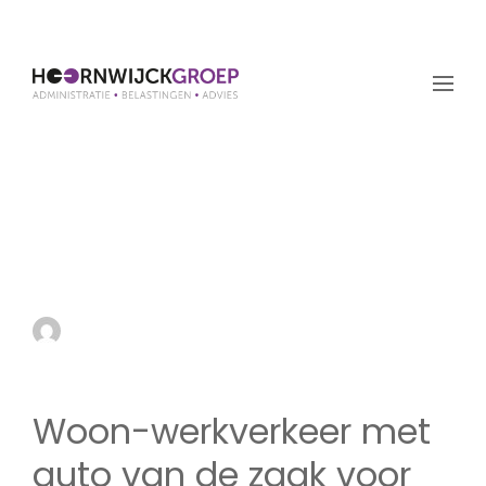
Woon-werkverkeer met
auto van de zaak voor
omzetbelasting
by admin
24 augustus 2023
Woon-werkverkeer met
auto van de zaak voor