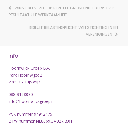
WINST BIJ VERKOOP PERCEEL GROND NIET BELAST ALS
RESULTAAT UIT WERKZAAMHEID
BESLUIT BELASTINGPLICHT VAN STICHTINGEN EN
VERENIGINGEN
Info:
Hoornwijck Groep B.V.
Park Hoornwijck 2
2289 CZ RIJSWIJK
088-3198080
info@hoornwijckgroep.nl
KVK nummer 94912475
BTW nummer NL8669.34.327.B.01