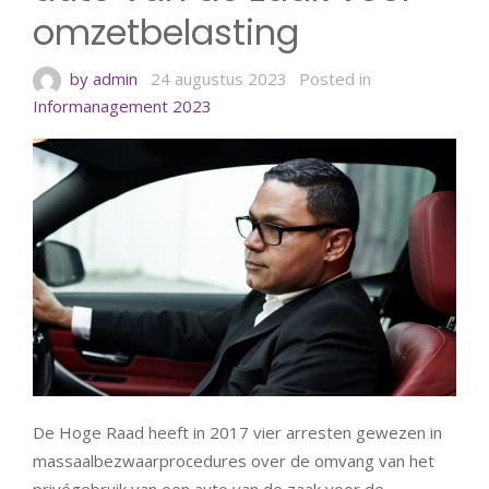
omzetbelasting
by admin
24 augustus 2023
Posted in
Informanagement 2023
De Hoge Raad heeft in 2017 vier arresten gewezen in
massaalbezwaarprocedures over de omvang van het
privégebruik van een auto van de zaak voor de