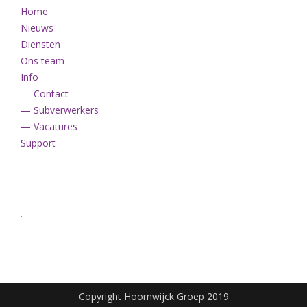
Home
Nieuws
Diensten
Ons team
Info
— Contact
— Subverwerkers
— Vacatures
Support
.
Copyright Hoornwijck Groep 2019