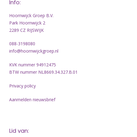
Info:
Hoornwijck Groep B.V.
Park Hoornwijck 2
2289 CZ RIJSWIJK
088-3198080
info@hoornwijckgroep.nl
KVK nummer 94912475
BTW nummer NL8669.34.327.B.01
Privacy policy
Aanmelden nieuwsbrief
Lid van: