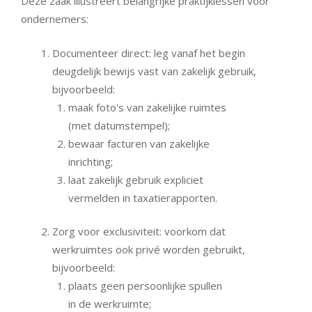
Deze zaak illustreert belangrijke praktijklessen voor
ondernemers:
Documenteer direct: leg vanaf het begin
deugdelijk bewijs vast van zakelijk gebruik,
bijvoorbeeld:
maak foto's van zakelijke ruimtes
(met datumstempel);
bewaar facturen van zakelijke
inrichting;
laat zakelijk gebruik expliciet
vermelden in taxatierapporten.
Zorg voor exclusiviteit: voorkom dat
werkruimtes ook privé worden gebruikt,
bijvoorbeeld:
plaats geen persoonlijke spullen
in de werkruimte;