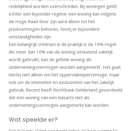
redelijkheid worden overschreden. Bij woningen geldt
echter een bijzonder regime: een woning kan volgens
de Hoge Raad door zijn aard alleen tot het
privévermogen behoren, tenzij er bijzondere
omstandigheden zijn.
Een belangrijk criterium in de praktijk is de 10%-regel.
Als meer dan 10% van de woning uitsluitend zakelijk
wordt gebruikt, kan de gehele woning als
ondernemingsvermogen worden aangemerkt. Het gaat
hierbij niet alleen om het oppervlaktepercentage, maar
ook om de intensiteit en exclusiviteit van het zakelijk
gebruik. Recent heeft Rechtbank Gelderland geoordeeld
dat een woning van een huisarts niet als
ondernemingsvermogen aangemerkt kan worden.
Wat speelde er?
Een huisarts claimt een boekverlies op haar woning bij