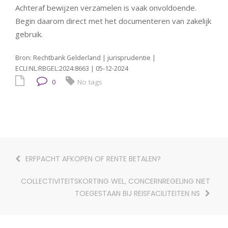
Achteraf bewijzen verzamelen is vaak onvoldoende.
Begin daarom direct met het documenteren van zakelijk
gebruik.
Bron: Rechtbank Gelderland | jurisprudentie |
ECLI:NL:RBGEL:2024:8663 | 05-12-2024
0
No tags
ERFPACHT AFKOPEN OF RENTE BETALEN?
COLLECTIVITEITSKORTING WEL, CONCERNREGELING NIET
TOEGESTAAN BIJ REISFACILITEITEN NS