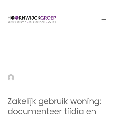
Zakelijk gebruik woning:
documenteer tijdig en
grondig
by admin
8 mei 2025
Zakelijk gebruik woning:
documenteer tijdig en