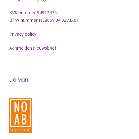
KVK nummer 94912475
BTW nummer NL8669.34.327.B.01
Privacy policy
Aanmelden nieuwsbrief
Lid van: