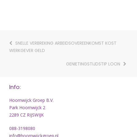
SNELLE VERBREKING ARBEIDSOVEREENKOMST KOST
WERKGEVER GELD
GENIETINGSTIJDSTIP LOON
Info:
Hoornwijck Groep B.V.
Park Hoornwijck 2
2289 CZ RIJSWIJK
088-3198080
info@hoornwijckgroep.nl