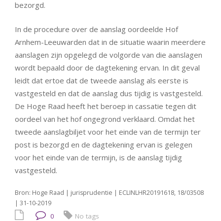
bezorgd.
In de procedure over de aanslag oordeelde Hof
Arnhem-Leeuwarden dat in de situatie waarin meerdere
aanslagen zijn opgelegd de volgorde van die aanslagen
wordt bepaald door de dagtekening ervan. In dit geval
leidt dat ertoe dat de tweede aanslag als eerste is
vastgesteld en dat de aanslag dus tijdig is vastgesteld.
De Hoge Raad heeft het beroep in cassatie tegen dit
oordeel van het hof ongegrond verklaard. Omdat het
tweede aanslagbiljet voor het einde van de termijn ter
post is bezorgd en de dagtekening ervan is gelegen
voor het einde van de termijn, is de aanslag tijdig
vastgesteld.
Bron: Hoge Raad | jurisprudentie | ECLINLHR20191618, 18/03508
| 31-10-2019
0
No tags