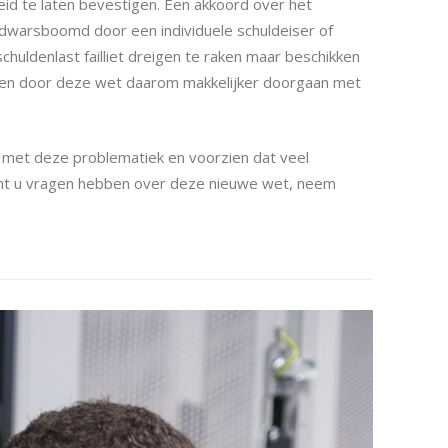
d te laten bevestigen. Een akkoord over het
dwarsboomd door een individuele schuldeiser of
ldenlast failliet dreigen te raken maar beschikken
unnen door deze wet daarom makkelijker doorgaan met
 met deze problematiek en voorzien dat veel
ht u vragen hebben over deze nieuwe wet, neem