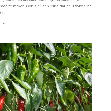
n te maken. Ook is er een risico dat de uitwisseling
ren.
2021