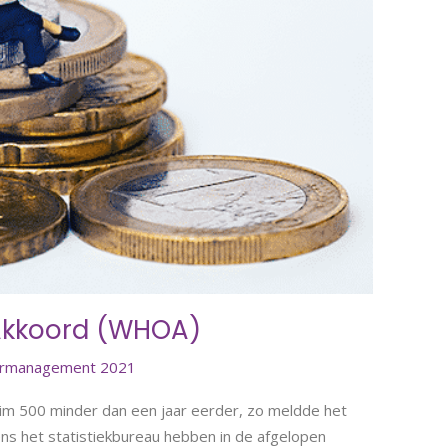
Akkoord (WHOA)
ormanagement 2021
 ruim 500 minder dan een jaar eerder, zo meldde het
ens het statistiekbureau hebben in de afgelopen