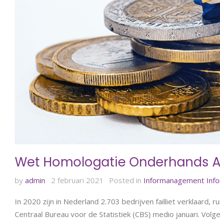
Wet Homologatie Onderhands 
by
admin
2 februari 2021
Posted in
Informanagement
Inf
In 2020 zijn in Nederland 2.703 bedrijven failliet verklaard,
Centraal Bureau voor de Statistiek (CBS) medio januari. Volg