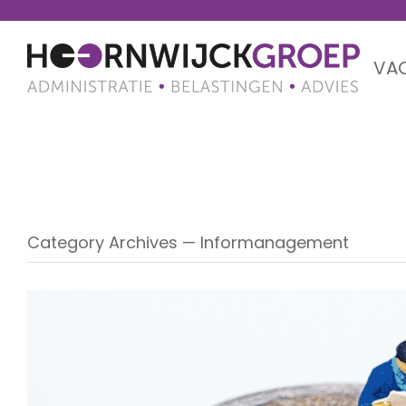
VA
Informanagement
Category Archives — Informanagement