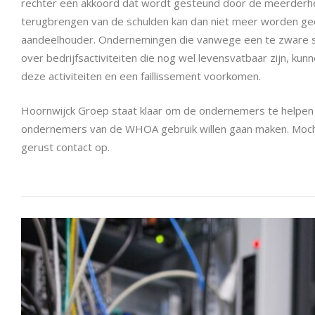
rechter een akkoord dat wordt gesteund door de meerderhei
terugbrengen van de schulden kan dan niet meer worden ge
aandeelhouder. Ondernemingen die vanwege een te zware schu
over bedrijfsactiviteiten die nog wel levensvatbaar zijn, k
deze activiteiten en een faillissement voorkomen.
Hoornwijck Groep staat klaar om de ondernemers te helpen
ondernemers van de WHOA gebruik willen gaan maken. Moc
gerust contact op.