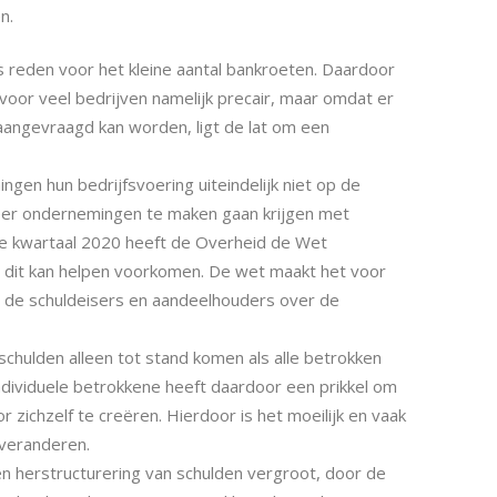
n.
 reden voor het kleine aantal bankroeten. Daardoor
s voor veel bedrijven namelijk precair, maar omdat er
aangevraagd kan worden, ligt de lat om een
en hun bedrijfsvoering uiteindelijk niet op de
eer ondernemingen te maken gaan krijgen met
 4e kwartaal 2020 heeft de Overheid de Wet
it kan helpen voorkomen. De wet maakt het voor
 de schuldeisers en aandeelhouders over de
hulden alleen tot stand komen als alle betrokken
dividuele betrokkene heeft daardoor een prikkel om
ichzelf te creëren. Hierdoor is het moeilijk en vaak
veranderen.
 herstructurering van schulden vergroot, door de