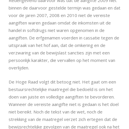
Redengevend daarvoor was dat de aangifte 2009 niet
binnen de daarvoor gestelde termijn was gedaan en dat
voor de jaren 2007, 2008 en 2010 niet de vereiste
aangiften waren gedaan omdat de inkomsten uit de
handel in softdrugs niet waren opgenomen in de
aangiften. De erfgenamen voerden in cassatie tegen de
uitspraak van het hof aan, dat de omkering en de
verzwaring van de bewijslast sancties zijn met een
persoonlijk karakter, die vervallen op het moment van
overlijden.
De Hoge Raad volgt dit betoog niet. Het gaat om een
bestuursrechtelijke maatregel die bedoeld is om het
doen van juiste en volledige aangiften te bevorderen.
Wanneer de vereiste aangifte niet is gedaan is het doel
niet bereikt. Noch de tekst van de wet, noch de
strekking van de maatregel verzet zich ertegen dat de
bewijsrechtelijke gevolgen van de maatregel ook na het