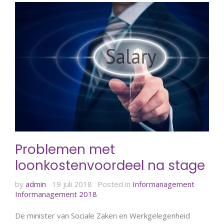
Problemen met
loonkostenvoordeel na stage
by
admin
19 juli 2018
Posted in
Informanagement
Informanagement 2018
De minister van Sociale Zaken en Werkgelegenheid