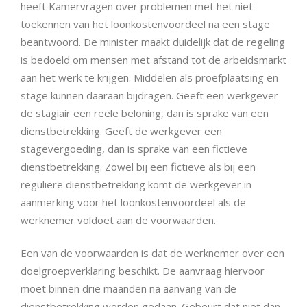
heeft Kamervragen over problemen met het niet
toekennen van het loonkostenvoordeel na een stage
beantwoord. De minister maakt duidelijk dat de regeling
is bedoeld om mensen met afstand tot de arbeidsmarkt
aan het werk te krijgen. Middelen als proefplaatsing en
stage kunnen daaraan bijdragen. Geeft een werkgever
de stagiair een reële beloning, dan is sprake van een
dienstbetrekking. Geeft de werkgever een
stagevergoeding, dan is sprake van een fictieve
dienstbetrekking. Zowel bij een fictieve als bij een
reguliere dienstbetrekking komt de werkgever in
aanmerking voor het loonkostenvoordeel als de
werknemer voldoet aan de voorwaarden.
Een van de voorwaarden is dat de werknemer over een
doelgroepverklaring beschikt. De aanvraag hiervoor
moet binnen drie maanden na aanvang van de
dienstbetrekking worden gedaan. Gebeurt dat niet dan