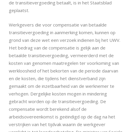
de transitievergoeding betaalt, is in het Staatsblad
geplaatst.
Werkgevers die voor compensatie van betaalde
transitievergoeding in aanmerking komen, kunnen op
grond van deze wet een verzoek indienen bij het UWV.
Het bedrag van de compensatie is gelijk aan de
betaalde transitievergoeding, vermeerderd met de
kosten van genomen maatregelen ter voorkoming van
werkloosheid of het bekorten van de periode daarvan
en de kosten, die tijdens het dienstverband zijn
gemaakt om de inzetbaarheid van de werknemer te
verhogen. Dergelijke kosten mogen in mindering
gebracht worden op de transitievergoeding. De
compensatie wordt berekend alsof de
arbeidsovereenkomst is geëindigd op de dag na het
verstrijken van het tijdvak waarin de werkgever
verplicht is tot loondoorbetaling. De minister van Sociale