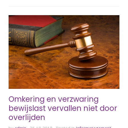
Omkering en verzwaring
bewijslast vervallen niet door
overlijden
by
admin
26 juli 2018
Posted in
Informanagement