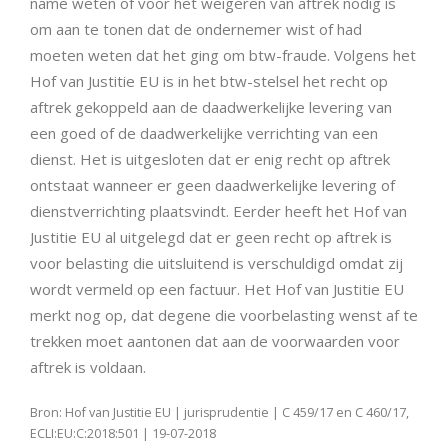
name weten of voor het weigeren van aftrek nodig is
om aan te tonen dat de ondernemer wist of had
moeten weten dat het ging om btw-fraude. Volgens het
Hof van Justitie EU is in het btw-stelsel het recht op
aftrek gekoppeld aan de daadwerkelijke levering van
een goed of de daadwerkelijke verrichting van een
dienst. Het is uitgesloten dat er enig recht op aftrek
ontstaat wanneer er geen daadwerkelijke levering of
dienstverrichting plaatsvindt. Eerder heeft het Hof van
Justitie EU al uitgelegd dat er geen recht op aftrek is
voor belasting die uitsluitend is verschuldigd omdat zij
wordt vermeld op een factuur. Het Hof van Justitie EU
merkt nog op, dat degene die voorbelasting wenst af te
trekken moet aantonen dat aan de voorwaarden voor
aftrek is voldaan.
Bron: Hof van Justitie EU | jurisprudentie | C 459/17 en C 460/17,
ECLI:EU:C:2018:501 | 19-07-2018