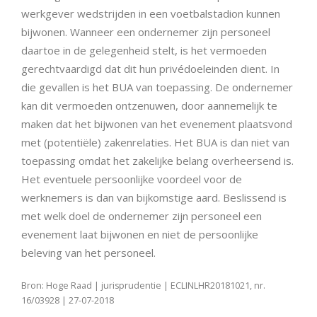
werkgever wedstrijden in een voetbalstadion kunnen
bijwonen. Wanneer een ondernemer zijn personeel
daartoe in de gelegenheid stelt, is het vermoeden
gerechtvaardigd dat dit hun privédoeleinden dient. In
die gevallen is het BUA van toepassing. De ondernemer
kan dit vermoeden ontzenuwen, door aannemelijk te
maken dat het bijwonen van het evenement plaatsvond
met (potentiële) zakenrelaties. Het BUA is dan niet van
toepassing omdat het zakelijke belang overheersend is.
Het eventuele persoonlijke voordeel voor de
werknemers is dan van bijkomstige aard. Beslissend is
met welk doel de ondernemer zijn personeel een
evenement laat bijwonen en niet de persoonlijke
beleving van het personeel.
Bron: Hoge Raad | jurisprudentie | ECLINLHR20181021, nr.
16/03928 | 27-07-2018