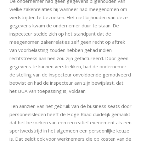
De ondernemer had geen gegevens bijgehouden van
welke zakenrelaties hij wanneer had meegenomen om
wedstrijden te bezoeken. Het niet bijhouden van deze
gegevens kwam de ondernemer duur te staan. De
inspecteur stelde zich op het standpunt dat de
meegenomen zakenrelaties zelf geen recht op aftrek
van voorbelasting zouden hebben gehad indien
rechtstreeks aan hen zou zijn gefactureerd. Door geen
gegevens te kunnen verstrekken, had de ondernemer
de stelling van de inspecteur onvoldoende gemotiveerd
betwist en had de inspecteur aan zijn bewijslast, dat
het BUA van toepassing is, voldaan.
Ten aanzien van het gebruik van de business seats door
personeelsleden heeft de Hoge Raad duidelijk gemaakt
dat het bezoeken van een recreatief evenement als een
sportwedstrijd in het algemeen een persoonlijke keuze
is. Dat geldt ook voor werknemers die op kosten van de