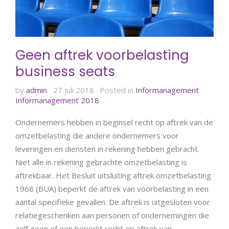
Geen aftrek voorbelasting
business seats
by
admin
27 juli 2018
Posted in
Informanagement
Informanagement 2018
Ondernemers hebben in beginsel recht op aftrek van de
omzetbelasting die andere ondernemers voor
leveringen en diensten in rekening hebben gebracht.
Niet alle in rekening gebrachte omzetbelasting is
aftrekbaar. Het Besluit uitsluiting aftrek omzetbelasting
1968 (BUA) beperkt de aftrek van voorbelasting in een
aantal specifieke gevallen. De aftrek is uitgesloten voor
relatiegeschenken aan personen of ondernemingen die
zelf geen of een beperkt recht op aftrek van