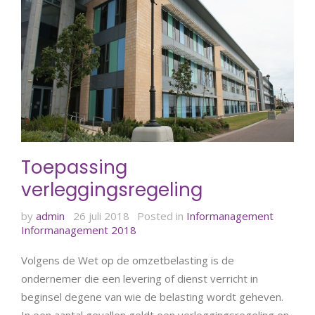
Toepassing
verleggingsregeling
by
admin
26 juli 2018
Posted in
Informanagement
Informanagement 2018
Volgens de Wet op de omzetbelasting is de
ondernemer die een levering of dienst verricht in
beginsel degene van wie de belasting wordt geheven.
In een aantal gevallen geldt een verleggingsregeling en