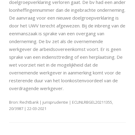
doelgroepverklaring verloren gaat. De bv had een ander
loonheffingennummer dan de ingebrachte onderneming.
De aanvraag voor een nieuwe doelgroepverklaring is
door het UWV terecht afgewezen. Bij de inbreng van de
eenmanszaak is sprake van een overgang van
onderneming. De bv zet als de overnemende
werkgever de arbeidsovereenkomst voort. Er is geen
sprake van een indiensttreding of een herplaatsing. De
wet voorziet niet in de mogelijkheid dat de
overnemende werkgever in aanmerking komt voor de
resterende duur van het loonkostenvoordeel van de
overdragende werkgever.
Bron: Rechtbank | jurisprudentie | ECLINLRBGEL20211355,
20/3987 | 22-03-2021