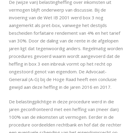
De (wijze van) belastingheffing over inkomsten uit
vermogen blijft onderwerp van discussie. Bij de
invoering van de Wet IB 2001 werd box 3 nog
aangemerkt als pret-box, vanwege het destijds
bescheiden forfaitaire rendement van 4% en het tarief
van 30%. Door de daling van de rente in de afgelopen
jaren ligt dat tegenwoordig anders. Regelmatig worden
procedures gevoerd waarin wordt aangevoerd dat de
heffing in box 3 een inbreuk vormt op het recht op
ongestoord genot van eigendom. De Advocaat-
Generaal (A-G) bij de Hoge Raad heeft een conclusie
gewijd aan deze heffing in de jaren 2016 en 2017.
De belastingplichtige in deze procedure werd in die
jaren geconfronteerd met een heffing van (meer dan)
100% van de inkomsten uit vermogen. Eerder in de
procedure oordeelden rechtbank en hof dat de rechter
een eventuele schending van het eigendomsrecht op