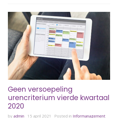
Geen versoepeling
urencriterium vierde kwartaal
2020
by
admin
15 april 2021
Posted in
Informanagement