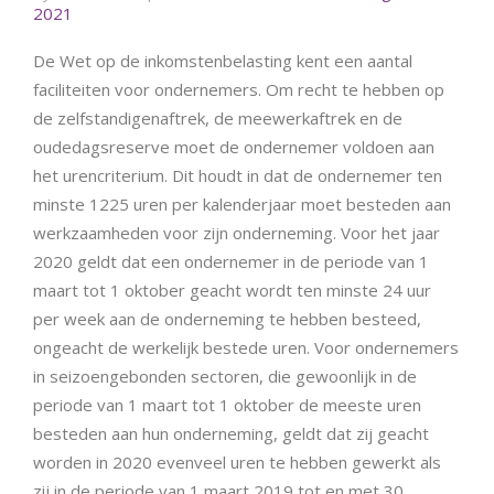
2021
De Wet op de inkomstenbelasting kent een aantal
faciliteiten voor ondernemers. Om recht te hebben op
de zelfstandigenaftrek, de meewerkaftrek en de
oudedagsreserve moet de ondernemer voldoen aan
het urencriterium. Dit houdt in dat de ondernemer ten
minste 1225 uren per kalenderjaar moet besteden aan
werkzaamheden voor zijn onderneming. Voor het jaar
2020 geldt dat een ondernemer in de periode van 1
maart tot 1 oktober geacht wordt ten minste 24 uur
per week aan de onderneming te hebben besteed,
ongeacht de werkelijk bestede uren. Voor ondernemers
in seizoengebonden sectoren, die gewoonlijk in de
periode van 1 maart tot 1 oktober de meeste uren
besteden aan hun onderneming, geldt dat zij geacht
worden in 2020 evenveel uren te hebben gewerkt als
zij in de periode van 1 maart 2019 tot en met 30