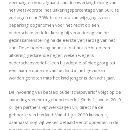
eenmalig en voorafgaand aan de inwerkingtreding van
het wetsvoorstel het uitkeringspercentage van 50% te
verhogen naar 70%. In de nota van wijziging is een
beperking opgenomen voor het recht op een
ouderschapsverlofuitkering bij verandering van de
gezinssamenstelling na de eerste verjaardag van het
kind. Deze beperking houdt in dat het recht op een
uitkering gedurende negen weken wegens
ouderschapsverlof alleen bij adoptie of pleegzorg tot
één jaar na opname van het kind in het gezin kan
worden genoten mits het kind jonger is dan acht jaar.
De invoering van betaald ouderschapsverlof volgt op de
invoering van extra geboorteverlof. Sinds 1 januari 2019
krijgen partners vijf werkdagen vrij direct na de
geboorte van hun kind. Vanaf 1 juli 2020 kunnen zij
daarnaast nog vijf weken betaald verlof opnemen in de
eerste zes maanden na de geboorte van een kind.