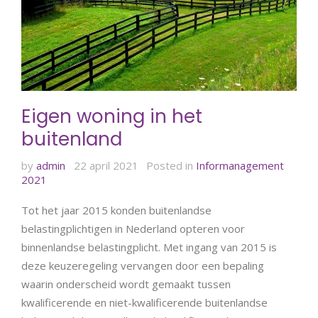
Eigen woning in het
buitenland
by
admin
22 april 2021
Posted in
Informanagement
2021
Tot het jaar 2015 konden buitenlandse
belastingplichtigen in Nederland opteren voor
binnenlandse belastingplicht. Met ingang van 2015 is
deze keuzeregeling vervangen door een bepaling
waarin onderscheid wordt gemaakt tussen
kwalificerende en niet-kwalificerende buitenlandse