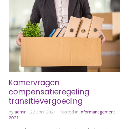
Kamervragen
compensatieregeling
transitievergoeding
by
admin
22 april 2021
Posted in
Informanagement
2021