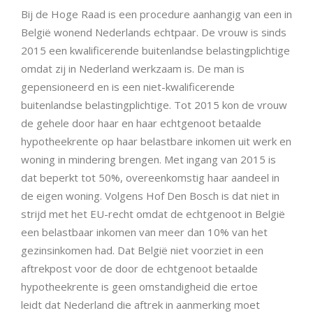
Bij de Hoge Raad is een procedure aanhangig van een in
België wonend Nederlands echtpaar. De vrouw is sinds
2015 een kwalificerende buitenlandse belastingplichtige
omdat zij in Nederland werkzaam is. De man is
gepensioneerd en is een niet-kwalificerende
buitenlandse belastingplichtige. Tot 2015 kon de vrouw
de gehele door haar en haar echtgenoot betaalde
hypotheekrente op haar belastbare inkomen uit werk en
woning in mindering brengen. Met ingang van 2015 is
dat beperkt tot 50%, overeenkomstig haar aandeel in
de eigen woning. Volgens Hof Den Bosch is dat niet in
strijd met het EU-recht omdat de echtgenoot in België
een belastbaar inkomen van meer dan 10% van het
gezinsinkomen had. Dat België niet voorziet in een
aftrekpost voor de door de echtgenoot betaalde
hypotheekrente is geen omstandigheid die ertoe
leidt dat Nederland die aftrek in aanmerking moet