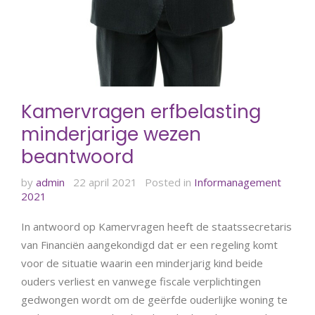
Kamervragen erfbelasting
minderjarige wezen
beantwoord
by
admin
22 april 2021
Posted in
Informanagement
2021
In antwoord op Kamervragen heeft de staatssecretaris
van Financiën aangekondigd dat er een regeling komt
voor de situatie waarin een minderjarig kind beide
ouders verliest en vanwege fiscale verplichtingen
gedwongen wordt om de geërfde ouderlijke woning te