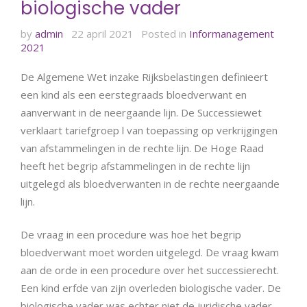
biologische vader
by
admin
22 april 2021
Posted in
Informanagement
2021
De Algemene Wet inzake Rijksbelastingen definieert
een kind als een eerstegraads bloedverwant en
aanverwant in de neergaande lijn. De Successiewet
verklaart tariefgroep l van toepassing op verkrijgingen
van afstammelingen in de rechte lijn. De Hoge Raad
heeft het begrip afstammelingen in de rechte lijn
uitgelegd als bloedverwanten in de rechte neergaande
lijn.
De vraag in een procedure was hoe het begrip
bloedverwant moet worden uitgelegd. De vraag kwam
aan de orde in een procedure over het successierecht.
Een kind erfde van zijn overleden biologische vader. De
biologische vader was echter niet de juridische vader