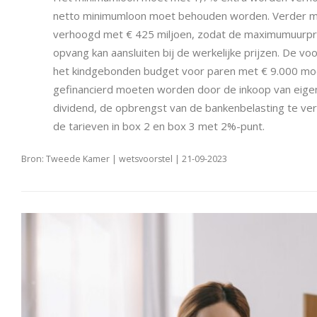
netto minimumloon moet behouden worden. Verder m
verhoogd met € 425 miljoen, zodat de maximumuurpri
opvang kan aansluiten bij de werkelijke prijzen. De v
het kindgebonden budget voor paren met € 9.000 moe
gefinancierd moeten worden door de inkoop van eigen 
dividend, de opbrengst van de bankenbelasting te ve
de tarieven in box 2 en box 3 met 2%-punt.
Bron: Tweede Kamer | wetsvoorstel | 21-09-2023