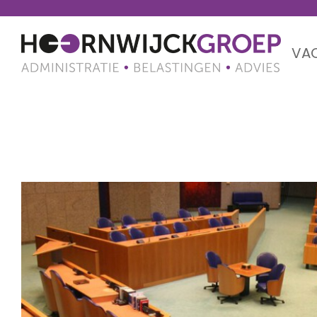
VA
Maand: september 