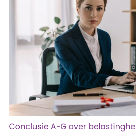
Conclusie A-G over belastinghef