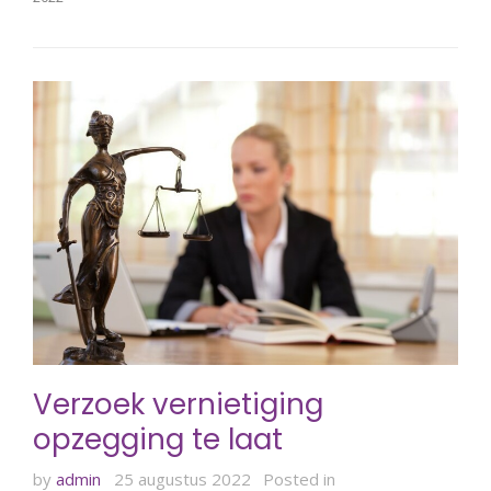
Verzoek vernietiging
opzegging te laat
by
admin
25 augustus 2022
Posted in