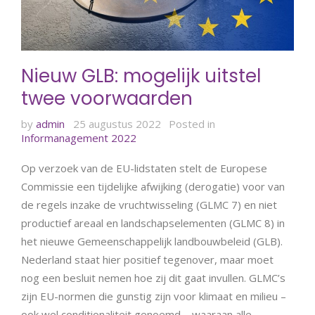
Nieuw GLB: mogelijk uitstel
twee voorwaarden
by
admin
25 augustus 2022
Posted in
Informanagement 2022
Op verzoek van de EU-lidstaten stelt de Europese
Commissie een tijdelijke afwijking (derogatie) voor van
de regels inzake de vruchtwisseling (GLMC 7) en niet
productief areaal en landschapselementen (GLMC 8) in
het nieuwe Gemeenschappelijk landbouwbeleid (GLB).
Nederland staat hier positief tegenover, maar moet
nog een besluit nemen hoe zij dit gaat invullen. GLMC’s
zijn EU-normen die gunstig zijn voor klimaat en milieu –
ook wel conditionaliteit genoemd – waaraan alle