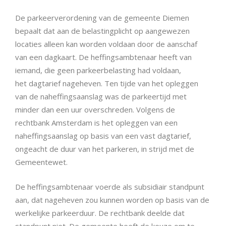
De parkeerverordening van de gemeente Diemen
bepaalt dat aan de belastingplicht op aangewezen
locaties alleen kan worden voldaan door de aanschaf
van een dagkaart. De heffingsambtenaar heeft van
iemand, die geen parkeerbelasting had voldaan,
het dagtarief nageheven. Ten tijde van het opleggen
van de naheffingsaanslag was de parkeertijd met
minder dan een uur overschreden. Volgens de
rechtbank Amsterdam is het opleggen van een
naheffingsaanslag op basis van een vast dagtarief,
ongeacht de duur van het parkeren, in strijd met de
Gemeentewet.
De heffingsambtenaar voerde als subsidiair standpunt
aan, dat nageheven zou kunnen worden op basis van de
werkelijke parkeerduur. De rechtbank deelde dat
standpunt niet. De gemeente heeft de keuze om te