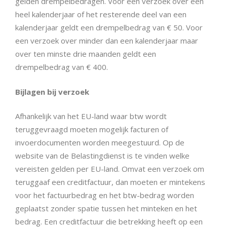
gelden drempelbedragen. Voor een verzoek over een
heel kalenderjaar of het resterende deel van een
kalenderjaar geldt een drempelbedrag van € 50. Voor
een verzoek over minder dan een kalenderjaar maar
over ten minste drie maanden geldt een
drempelbedrag van € 400.
Bijlagen bij verzoek
Afhankelijk van het EU-land waar btw wordt
teruggevraagd moeten mogelijk facturen of
invoerdocumenten worden meegestuurd. Op de
website van de Belastingdienst is te vinden welke
vereisten gelden per EU-land. Omvat een verzoek om
teruggaaf een creditfactuur, dan moeten er mintekens
voor het factuurbedrag en het btw-bedrag worden
geplaatst zonder spatie tussen het minteken en het
bedrag. Een creditfactuur die betrekking heeft op een