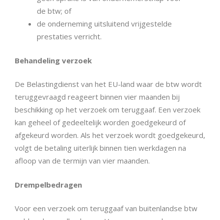
de btw; of
de onderneming uitsluitend vrijgestelde
prestaties verricht.
Behandeling verzoek
De Belastingdienst van het EU-land waar de btw wordt
teruggevraagd reageert binnen vier maanden bij
beschikking op het verzoek om teruggaaf. Een verzoek
kan geheel of gedeeltelijk worden goedgekeurd of
afgekeurd worden. Als het verzoek wordt goedgekeurd,
volgt de betaling uiterlijk binnen tien werkdagen na
afloop van de termijn van vier maanden.
Drempelbedragen
Voor een verzoek om teruggaaf van buitenlandse btw