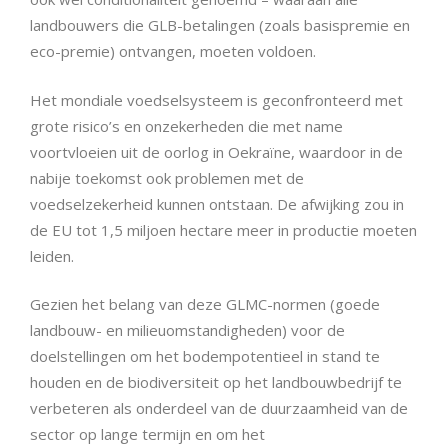
landbouwers die GLB-betalingen (zoals basispremie en
eco-premie) ontvangen, moeten voldoen.
Het mondiale voedselsysteem is geconfronteerd met
grote risico’s en onzekerheden die met name
voortvloeien uit de oorlog in Oekraïne, waardoor in de
nabije toekomst ook problemen met de
voedselzekerheid kunnen ontstaan. De afwijking zou in
de EU tot 1,5 miljoen hectare meer in productie moeten
leiden.
Gezien het belang van deze GLMC-normen (goede
landbouw- en milieuomstandigheden) voor de
doelstellingen om het bodempotentieel in stand te
houden en de biodiversiteit op het landbouwbedrijf te
verbeteren als onderdeel van de duurzaamheid van de
sector op lange termijn en om het