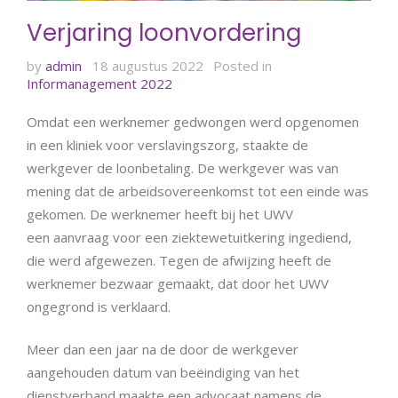
Verjaring loonvordering
by
admin
18 augustus 2022
Posted in
Informanagement 2022
Omdat een werknemer gedwongen werd opgenomen
in een kliniek voor verslavingszorg, staakte de
werkgever de loonbetaling. De werkgever was van
mening dat de arbeidsovereenkomst tot een einde was
gekomen. De werknemer heeft bij het UWV
een aanvraag voor een ziektewetuitkering ingediend,
die werd afgewezen. Tegen de afwijzing heeft de
werknemer bezwaar gemaakt, dat door het UWV
ongegrond is verklaard.
Meer dan een jaar na de door de werkgever
aangehouden datum van beëindiging van het
dienstverband maakte een advocaat namens de