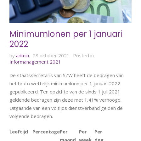
Minimumlonen per 1 januari
2022
by
admin
28 oktober 2021
Posted in
Informanagement 2021
De staatssecretaris van SZW heeft de bedragen van
het bruto wettelijk minimumloon per 1 januari 2022
gepubliceerd. Ten opzichte van de sinds 1 juli 2021
geldende bedragen zijn deze met 1,41% verhoogd.
Uitgaande van een voltijds dienstverband gelden de
volgende bedragen.
Leeftijd
Percentage
Per
Per
Per
maand
week
dag