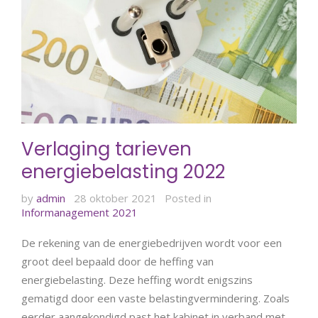
Verlaging tarieven
energiebelasting 2022
by
admin
28 oktober 2021
Posted in
Informanagement 2021
De rekening van de energiebedrijven wordt voor een
groot deel bepaald door de heffing van
energiebelasting. Deze heffing wordt enigszins
gematigd door een vaste belastingvermindering. Zoals
eerder aangekondigd past het kabinet in verband met