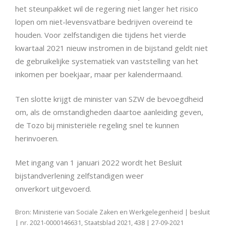
het steunpakket wil de regering niet langer het risico
lopen om niet-levensvatbare bedrijven overeind te
houden. Voor zelfstandigen die tijdens het vierde
kwartaal 2021 nieuw instromen in de bijstand geldt niet
de gebruikelijke systematiek van vaststelling van het
inkomen per boekjaar, maar per kalendermaand.
Ten slotte krijgt de minister van SZW de bevoegdheid
om, als de omstandigheden daartoe aanleiding geven,
de Tozo bij ministeriële regeling snel te kunnen
herinvoeren.
Met ingang van 1 januari 2022 wordt het Besluit
bijstandverlening zelfstandigen weer
onverkort uitgevoerd.
Bron: Ministerie van Sociale Zaken en Werkgelegenheid | besluit
| nr. 2021-0000146631, Staatsblad 2021, 438 | 27-09-2021