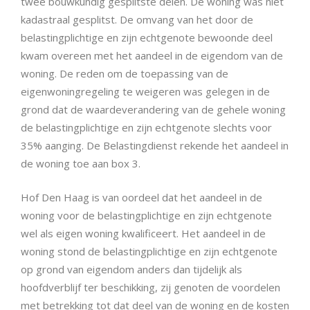
twee bouwkundig gesplitste delen. De woning was niet
kadastraal gesplitst. De omvang van het door de
belastingplichtige en zijn echtgenote bewoonde deel
kwam overeen met het aandeel in de eigendom van de
woning. De reden om de toepassing van de
eigenwoningregeling te weigeren was gelegen in de
grond dat de waardeverandering van de gehele woning
de belastingplichtige en zijn echtgenote slechts voor
35% aanging. De Belastingdienst rekende het aandeel in
de woning toe aan box 3.
Hof Den Haag is van oordeel dat het aandeel in de
woning voor de belastingplichtige en zijn echtgenote
wel als eigen woning kwalificeert. Het aandeel in de
woning stond de belastingplichtige en zijn echtgenote
op grond van eigendom anders dan tijdelijk als
hoofdverblijf ter beschikking, zij genoten de voordelen
met betrekking tot dat deel van de woning en de kosten