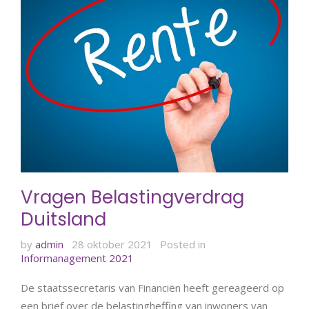
Vragen Belastingverdrag
Duitsland
by
admin
28 oktober 2021
Posted in
Informanagement 2021
De staatssecretaris van Financiën heeft gereageerd op
een brief over de belastingheffing van inwoners van