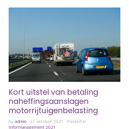
Kort uitstel van betaling
naheffingsaanslagen
motorrijtuigenbelasting
by
admin
21 oktober 2021
Posted in
Informanagement 2021