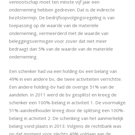
vennootschap moet ten minste vijf jaar een
onderneming hebben gedreven. Dat is de indirecte
bezitstermijn. De bedrijfsopvolgingsregeling is van
toepassing op de waarde van de materiële
onderneming, vermeerderd met de waarde van
beleggingsvermogen voor zover dat niet meer
bedraagt dan 5% van de waarde van de materiële
onderneming.
Een schenker had via een holding-bv een belang van
49% in een andere bv, die twee activiteiten verrichtte.
Een andere holding-bv had de overige 51% van de
aandelen. In 2011 werd de bv gesplitst en kreeg de
schenker een 100%-belang in activiteit 1. De voormalige
51%-aandeelhouder kreeg door de splitsing een 100%-
belang in activiteit 2. De schenking van het aanmerkelijk
belang vond plaats in 2013. Volgens de rechtbank was
op dat moment voor slechts 49% voldaan aan de