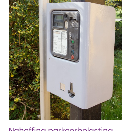
Naheffing parkeerbelasting