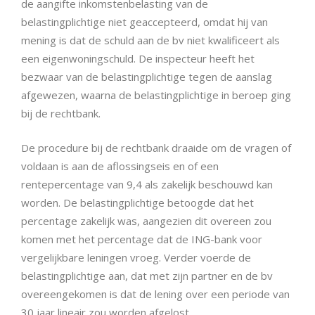
de aangifte inkomstenbelasting van de
belastingplichtige niet geaccepteerd, omdat hij van
mening is dat de schuld aan de bv niet kwalificeert als
een eigenwoningschuld. De inspecteur heeft het
bezwaar van de belastingplichtige tegen de aanslag
afgewezen, waarna de belastingplichtige in beroep ging
bij de rechtbank.
De procedure bij de rechtbank draaide om de vragen of
voldaan is aan de aflossingseis en of een
rentepercentage van 9,4 als zakelijk beschouwd kan
worden. De belastingplichtige betoogde dat het
percentage zakelijk was, aangezien dit overeen zou
komen met het percentage dat de ING-bank voor
vergelijkbare leningen vroeg. Verder voerde de
belastingplichtige aan, dat met zijn partner en de bv
overeengekomen is dat de lening over een periode van
30 jaar lineair zou worden afgelost.