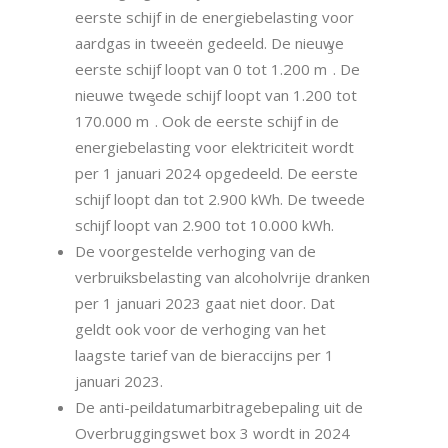
eerste schijf in de energiebelasting voor
aardgas in tweeën gedeeld. De nieuwe
3
eerste schijf loopt van 0 tot 1.200 m
. De
nieuwe tweede schijf loopt van 1.200 tot
3
170.000 m
. Ook de eerste schijf in de
energiebelasting voor elektriciteit wordt
per 1 januari 2024 opgedeeld. De eerste
schijf loopt dan tot 2.900 kWh. De tweede
schijf loopt van 2.900 tot 10.000 kWh.
De voorgestelde verhoging van de
verbruiksbelasting van alcoholvrije dranken
per 1 januari 2023 gaat niet door. Dat
geldt ook voor de verhoging van het
laagste tarief van de bieraccijns per 1
januari 2023.
De anti-peildatumarbitragebepaling uit de
Overbruggingswet box 3 wordt in 2024