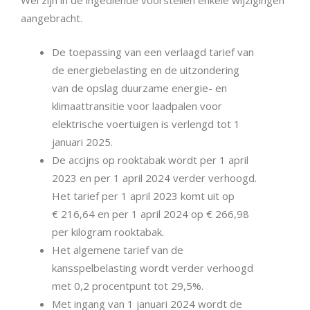
Wel zijn in de ingediende voorstellen enkele wijzigingen
aangebracht.
De toepassing van een verlaagd tarief van
de energiebelasting en de uitzondering
van de opslag duurzame energie- en
klimaattransitie voor laadpalen voor
elektrische voertuigen is verlengd tot 1
januari 2025.
De accijns op rooktabak wordt per 1 april
2023 en per 1 april 2024 verder verhoogd.
Het tarief per 1 april 2023 komt uit op
€ 216,64 en per 1 april 2024 op € 266,98
per kilogram rooktabak.
Het algemene tarief van de
kansspelbelasting wordt verder verhoogd
met 0,2 procentpunt tot 29,5%.
Met ingang van 1 januari 2024 wordt de