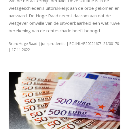
van de betaaltermijn betaald. Deze situatie is in de
wetsgeschiedenis uitdrukkelijk aan de orde gekomen en
aanvaard. De Hoge Raad neemt daarom aan dat de
wetgever omwille van de uitvoerbaarheid een wat ruwe
berekening van de renteschade heeft beoogd.
Bron: Hoge Raad | jurisprudentie | ECLINLHR20221673, 21/00170
| 17-11-2022