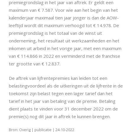
premiegrondslag in het jaar van aftrek. Er geldt een
maximum van € 7.587. Voor wie aan het begin van het
kalenderjaar maximaal tien jaar jonger is dan de AOW-
leeftijd wordt dit maximum verhoogd tot € 14.978. De
premiegrondslag is het totaal van de winst uit
onderneming, het resultaat uit werkzaamheden en het
inkomen uit arbeid in het vorige jaar, met een maximum
van € 114.866 in 2022 en verminderd met de franchise
ter grootte van € 12.837.
De aftrek van lijfrentepremies kan leiden tot een
belastingvoordeel als de uitkeringen uit de lijfrente in de
toekomst zijn belast tegen een lager tarief dan het
tarief in het jaar van betaling van de premie. Betaling
dient plaats te vinden voor 31 december 2022 om de
premie(s) nog dit jaar in aftrek te kunnen brengen.
Bron: Overig | publicatie | 24-10-2022