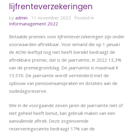
lijfrenteverzekeringen
by
admin
11 november 2022
Posted in
Informanagement 2022
Betaalde premies voor lijfrenteverzekeringen zijn onder
voorwaarden aftrekbaar. Voor iemand die op 1 januari
de AOW-leeftijd nog niet heeft bereikt bedraagt de
aftrekbare premie, dat is de jaarruimte, in 2022 13,3%
van de premiegrondslag. De jaarruimte is maximaal €
13.570. De jaarruimte wordt verminderd met de
opbouw van pensioenaanspraken en dotaties aan de
oudedagsreserve.
Wie in de voorgaande zeven jaren de jaarruimte niet of
niet geheel heeft benut, kan gebruik maken van een
aanvullende aftrek. Deze zogenoemde
reserveringsruimte bedraagt 17% van de