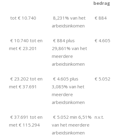
bedrag
tot € 10.740
8,231% van het
€ 884
arbeidsinkomen
€ 10.740 tot en
€ 884 plus
€ 4.605
met € 23.201
29,861% van het
meerdere
arbeidsinkomen
€ 23.202 tot en
€ 4.605 plus
€ 5.052
met € 37.691
3,085% van het
meerdere
arbeidsinkomen
€ 37.691 tot en
€ 5.052 min 6,51%
n.v.t.
met € 115.294
van het meerdere
arbeidsinkomen