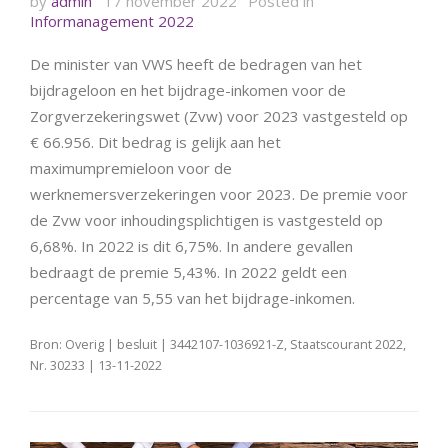
by
admin
17 november 2022
Posted in
Informanagement 2022
De minister van VWS heeft de bedragen van het
bijdrageloon en het bijdrage-inkomen voor de
Zorgverzekeringswet (Zvw) voor 2023 vastgesteld op
€ 66.956. Dit bedrag is gelijk aan het
maximumpremieloon voor de
werknemersverzekeringen voor 2023. De premie voor
de Zvw voor inhoudingsplichtigen is vastgesteld op
6,68%. In 2022 is dit 6,75%. In andere gevallen
bedraagt de premie 5,43%. In 2022 geldt een
percentage van 5,55 van het bijdrage-inkomen.
Bron: Overig | besluit | 3442107-1036921-Z, Staatscourant 2022,
Nr. 30233 | 13-11-2022