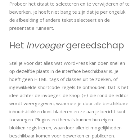
Probeer het citaat te selecteren en te verwijderen of te
bewerken, je hoeft niet bang te zijn dat je per ongeluk
de afbeelding of andere tekst selecteert en de
presentatie ruïneert.
Het
Invoeger
gereedschap
Stel je voor dat alles wat WordPress kan doen snel en
op dezelfde plaats in de interface beschikbaar is. Je
hoeft geen HTML-tags of classes uit te zoeken, of
ingewikkelde shortcode-regels te onthouden. Dat is het
idee achter de invoeger: de knop
die rond de editor
(+)
wordt weergegeven, waarmee je door alle beschikbare
inhoudsblokken kunt bladeren en ze aan je bericht kunt
toevoegen. Plugins en thema’s kunnen hun eigen
blokken registreren, waardoor allerlei mogelijkheden
beschikbaar komen voor bewerken en publiceren.