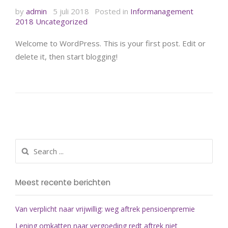
by
admin
5 juli 2018
Posted in
Informanagement
2018
Uncategorized
Welcome to WordPress. This is your first post. Edit or
delete it, then start blogging!
Meest recente berichten
Van verplicht naar vrijwillig: weg aftrek pensioenpremie
Lening omkatten naar vergoeding redt aftrek niet