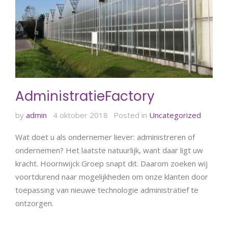
AdministratieFactory
by
admin
4 oktober 2018
Posted in
Uncategorized
Wat doet u als ondernemer liever: administreren of
ondernemen? Het laatste natuurlijk, want daar ligt uw
kracht. Hoornwijck Groep snapt dit. Daarom zoeken wij
voortdurend naar mogelijkheden om onze klanten door
toepassing van nieuwe technologie administratief te
ontzorgen.