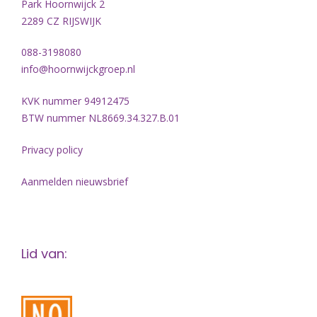
Park Hoornwijck 2
2289 CZ RIJSWIJK
088-3198080
info@hoornwijckgroep.nl
KVK nummer 94912475
BTW nummer NL8669.34.327.B.01
Privacy policy
Aanmelden nieuwsbrief
Lid van: