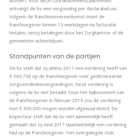
uitvoert. Voor deze coördinatiewerkzaamheden
ontvangt de bv een vergoeding per declarabel uur.
Volgens de franchiseovereenkomst moet de
franchisegever binnen 15 werkdagen na facturatie
betalen, tenzij betalingen door het Zorgkantoor of de
gemeenten achterblijven.
Standpunten van de partijen
De bv stelt dat zij ultimo 2017 een vordering heeft van
€ 360.758 op de franchisegever voor gedeclareerde
zorgcoördinatievergoedingen. Deze vordering is
volgens de bv niet betaald. Door het faillissement van
de franchisegever in februari 2019 zou de vordering
met € 300.000 mogen worden afgewaardeerd. De
inspecteur stelt dat de bv niet aannemelijk heeft
gemaakt dat zij eind 2017 daadwerkelijk een vordering
had op de franchisegever. Het overgelegde stuk