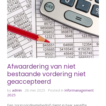
Afwaardering van niet
bestaande vordering niet
geaccepteerd
by
admin
28 mei 2025
Posted in
Informanagement
2025
Een zorgcoördinatiebedrijf claimt in haar aangifte