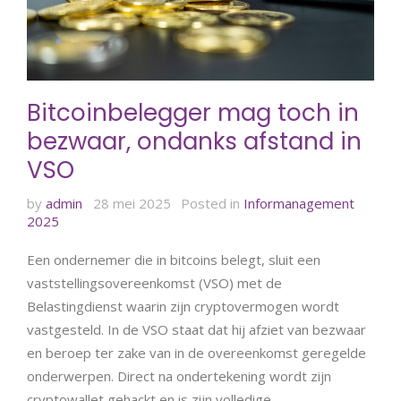
Bitcoinbelegger mag toch in
bezwaar, ondanks afstand in
VSO
by
admin
28 mei 2025
Posted in
Informanagement
2025
Een ondernemer die in bitcoins belegt, sluit een
vaststellingsovereenkomst (VSO) met de
Belastingdienst waarin zijn cryptovermogen wordt
vastgesteld. In de VSO staat dat hij afziet van bezwaar
en beroep ter zake van in de overeenkomst geregelde
onderwerpen. Direct na ondertekening wordt zijn
cryptowallet gehackt en is zijn volledige