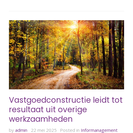
Vastgoedconstructie leidt tot
resultaat uit overige
werkzaamheden
by
admin
22 mei 2025
Posted in
Informanagement