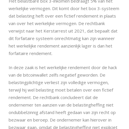
Het belastbare box 3-inkomen bedraagt 5% van het
werkelijke vermogen. Dit komt door het box 3-systeem
dat belasting heft over een fictief rendement in plaats
van over het werkelijke vermogen. De rechtbank
verwijst naar het Kerstarrest uit 2021, dat bepaalt dat
dit forfaitaire systeem onrechtmatig kan zijn wanneer
het werkelijke rendement aanzienlijk lager is dan het
forfaitaire rendement.
In deze zaak is het werkelijke rendement door de hack
van de bitcoinwallet zelfs negatief geworden. De
belastingplichtige verliest zijn volledige vermogen,
terwijl hij wel belasting moet betalen over een fictief
rendement. De rechtbank concludeert dat de
ondernemer ten aanzien van de belastingheffing niet
ondubbelzinnig afstand heeft gedaan van zijn recht op
bezwaar en beroep. De ondernemer kan hierover in
bezwaar gaan, omdat de belastingheffing niet expliciet