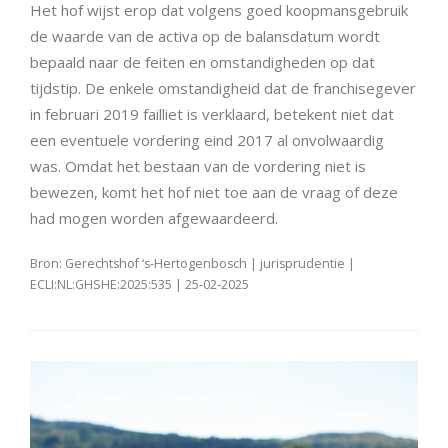
Het hof wijst erop dat volgens goed koopmansgebruik
de waarde van de activa op de balansdatum wordt
bepaald naar de feiten en omstandigheden op dat
tijdstip. De enkele omstandigheid dat de franchisegever
in februari 2019 failliet is verklaard, betekent niet dat
een eventuele vordering eind 2017 al onvolwaardig
was. Omdat het bestaan van de vordering niet is
bewezen, komt het hof niet toe aan de vraag of deze
had mogen worden afgewaardeerd.
Bron: Gerechtshof ‘s-Hertogenbosch | jurisprudentie |
ECLI:NL:GHSHE:2025:535 | 25-02-2025