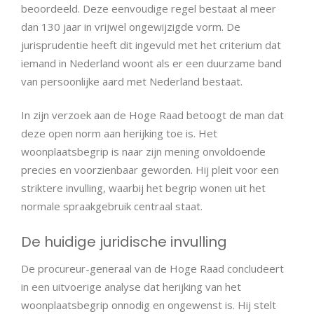
beoordeeld. Deze eenvoudige regel bestaat al meer
dan 130 jaar in vrijwel ongewijzigde vorm. De
jurisprudentie heeft dit ingevuld met het criterium dat
iemand in Nederland woont als er een duurzame band
van persoonlijke aard met Nederland bestaat.
In zijn verzoek aan de Hoge Raad betoogt de man dat
deze open norm aan herijking toe is. Het
woonplaatsbegrip is naar zijn mening onvoldoende
precies en voorzienbaar geworden. Hij pleit voor een
striktere invulling, waarbij het begrip wonen uit het
normale spraakgebruik centraal staat.
De huidige juridische invulling
De procureur-generaal van de Hoge Raad concludeert
in een uitvoerige analyse dat herijking van het
woonplaatsbegrip onnodig en ongewenst is. Hij stelt