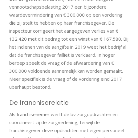
vennootschapsbelasting 2017 een bijzondere
waardevermindering van € 300.000 op een vordering
die zij stelt te hebben op haar franchisegever. De
inspecteur corrigeert het aangegeven verlies van €
132.420 met dit bedrag tot een winst van € 167.580. Bij
het indienen van de aangifte in 2019 weet het bedrijf al
dat de franchisegever failliet is verklaard. In hoger
beroep speelt de vraag of de afwaardering van €
300.000 voldoende aannemelijk kan worden gemaakt.
Meer specifiek is de vraag of de vordering eind 2017
überhaupt bestond.
De franchiserelatie
Als franchisenemer werft de bv zorgopdrachten en
coördineert zij de zorgverlening, terwijl de
franchisegever deze opdrachten met eigen personeel