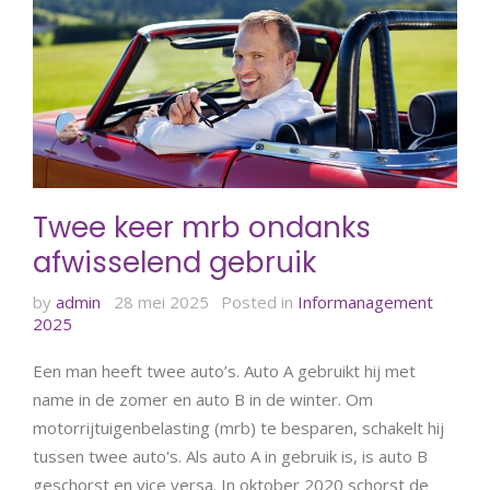
Twee keer mrb ondanks
afwisselend gebruik
by
admin
28 mei 2025
Posted in
Informanagement
2025
Een man heeft twee auto’s. Auto A gebruikt hij met
name in de zomer en auto B in de winter. Om
motorrijtuigenbelasting (mrb) te besparen, schakelt hij
tussen twee auto's. Als auto A in gebruik is, is auto B
geschorst en vice versa. In oktober 2020 schorst de