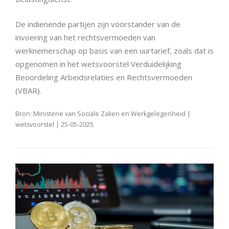
De indienende partijen zijn voorstander van de
invoering van het rechtsvermoeden van
werknemerschap op basis van een uurtarief, zoals dat is
opgenomen in het wetsvoorstel Verduidelijking
Beoordeling Arbeidsrelaties en Rechtsvermoeden
(VBAR).
Bron: Ministerie van Sociale Zaken en Werkgelegenheid |
wetsvoorstel | 25-05-2025