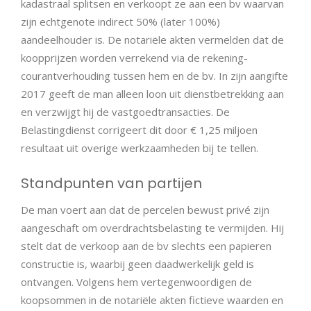
kadastraal splitsen en verkoopt ze aan een bv waarvan
zijn echtgenote indirect 50% (later 100%)
aandeelhouder is. De notariële akten vermelden dat de
koopprijzen worden verrekend via de rekening-
courantverhouding tussen hem en de bv. In zijn aangifte
2017 geeft de man alleen loon uit dienstbetrekking aan
en verzwijgt hij de vastgoedtransacties. De
Belastingdienst corrigeert dit door € 1,25 miljoen
resultaat uit overige werkzaamheden bij te tellen.
Standpunten van partijen
De man voert aan dat de percelen bewust privé zijn
aangeschaft om overdrachtsbelasting te vermijden. Hij
stelt dat de verkoop aan de bv slechts een papieren
constructie is, waarbij geen daadwerkelijk geld is
ontvangen. Volgens hem vertegenwoordigen de
koopsommen in de notariële akten fictieve waarden en