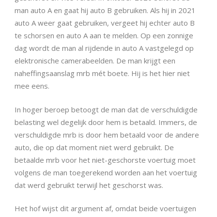
man auto A en gaat hij auto B gebruiken. Als hij in 2021
auto A weer gaat gebruiken, vergeet hij echter auto B
te schorsen en auto A aan te melden. Op een zonnige
dag wordt de man al rijdende in auto A vastgelegd op
elektronische camerabeelden. De man krijgt een
naheffingsaanslag mrb mét boete. Hij is het hier niet
mee eens.
In hoger beroep betoogt de man dat de verschuldigde
belasting wel degelijk door hem is betaald. Immers, de
verschuldigde mrb is door hem betaald voor de andere
auto, die op dat moment niet werd gebruikt. De
betaalde mrb voor het niet-geschorste voertuig moet
volgens de man toegerekend worden aan het voertuig
dat werd gebruikt terwijl het geschorst was.
Het hof wijst dit argument af, omdat beide voertuigen