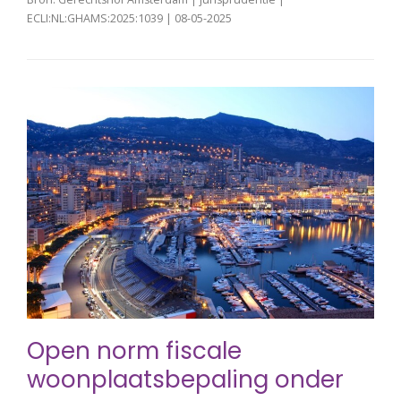
ECLI:NL:GHAMS:2025:1039 | 08-05-2025
Open norm fiscale
woonplaatsbepaling onder