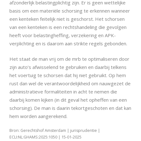
afzonderlijk belastingplichtig zijn. Er is geen wettelijke
basis om een materiële schorsing te erkennen wanneer
een kenteken feitelijk niet is geschorst. Het schorsen
van een kenteken is een rechtshandeling die gevolgen
heeft voor belastingheffing, verzekering en APK-
verplichting en is daarom aan strikte regels gebonden.
Het staat de man vrij om de mrb te optimaliseren door
zijn auto’s afwisselend te gebruiken en daarbij telkens
het voertuig te schorsen dat hij niet gebruikt. Op hem
rust dan wel de verantwoordelijkheid om nauwgezet de
administratieve formaliteiten in acht te nemen die
daarbij komen kijken (in dit geval het opheffen van een
schorsing). De man is daarin tekortgeschoten en dat kan
hem worden aangerekend.
Bron: Gerechtshof Amsterdam | jurisprudentie |
ECLI:NL:GHAMS:2025:1050 | 15-01-2025