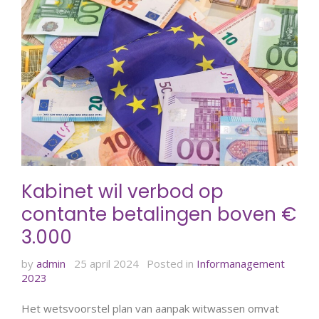
Kabinet wil verbod op
contante betalingen boven €
3.000
by
admin
25 april 2024
Posted in
Informanagement
2023
Het wetsvoorstel plan van aanpak witwassen omvat