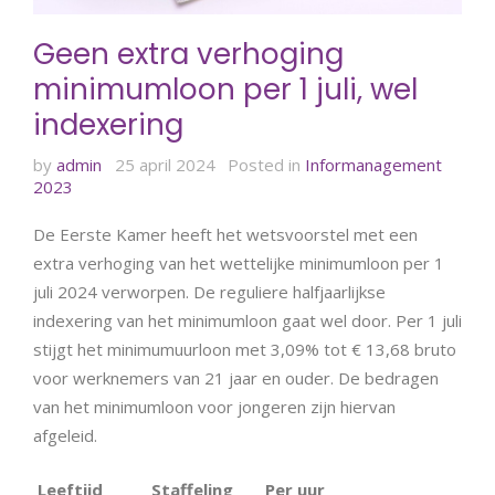
Geen extra verhoging
minimumloon per 1 juli, wel
indexering
by
admin
25 april 2024
Posted in
Informanagement
2023
De Eerste Kamer heeft het wetsvoorstel met een
extra verhoging van het wettelijke minimumloon per 1
juli 2024 verworpen. De reguliere halfjaarlijkse
indexering van het minimumloon gaat wel door. Per 1 juli
stijgt het minimumuurloon met 3,09% tot € 13,68 bruto
voor werknemers van 21 jaar en ouder. De bedragen
van het minimumloon voor jongeren zijn hiervan
afgeleid.
Leeftijd
Staffeling
Per uur