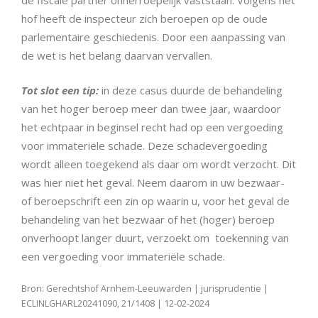
de fiscale partner onherroepelijk vaststaan. Volgens het
hof heeft de inspecteur zich beroepen op de oude
parlementaire geschiedenis. Door een aanpassing van
de wet is het belang daarvan vervallen.
Tot slot een tip:
in deze casus duurde de behandeling
van het hoger beroep meer dan twee jaar, waardoor
het echtpaar in beginsel recht had op een vergoeding
voor immateriële schade. Deze schadevergoeding
wordt alleen toegekend als daar om wordt verzocht. Dit
was hier niet het geval. Neem daarom in uw bezwaar-
of beroepschrift een zin op waarin u, voor het geval de
behandeling van het bezwaar of het (hoger) beroep
onverhoopt langer duurt, verzoekt om toekenning van
een vergoeding voor immateriële schade.
Bron: Gerechtshof Arnhem-Leeuwarden | jurisprudentie |
ECLINLGHARL20241090, 21/1408 | 12-02-2024