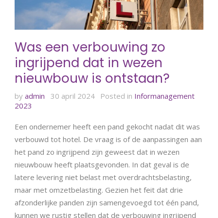
Was een verbouwing zo
ingrijpend dat in wezen
nieuwbouw is ontstaan?
by
admin
30 april 2024
Posted in
Informanagement
2023
Een ondernemer heeft een pand gekocht nadat dit was
verbouwd tot hotel. De vraag is of de aanpassingen aan
het pand zo ingrijpend zijn geweest dat in wezen
nieuwbouw heeft plaatsgevonden. In dat geval is de
latere levering niet belast met overdrachtsbelasting,
maar met omzetbelasting. Gezien het feit dat drie
afzonderlijke panden zijn samengevoegd tot één pand,
kunnen we rustig stellen dat de verbouwing ingrijpend