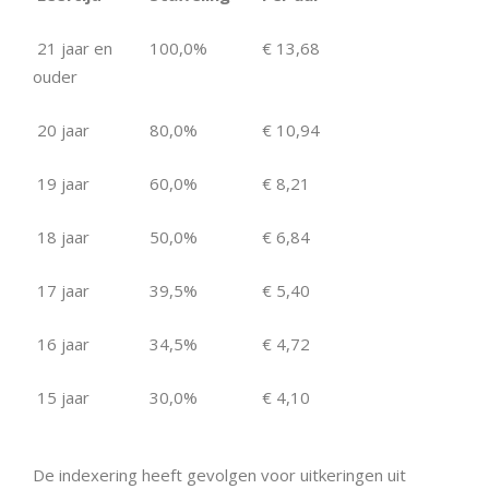
21 jaar en
100,0%
€ 13,68
ouder
20 jaar
80,0%
€ 10,94
19 jaar
60,0%
€ 8,21
18 jaar
50,0%
€ 6,84
17 jaar
39,5%
€ 5,40
16 jaar
34,5%
€ 4,72
15 jaar
30,0%
€ 4,10
De indexering heeft gevolgen voor uitkeringen uit