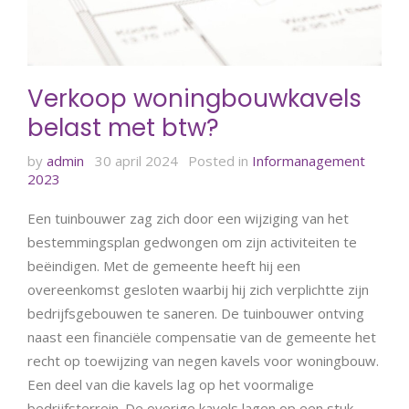
Verkoop woningbouwkavels
belast met btw?
by
admin
30 april 2024
Posted in
Informanagement
2023
Een tuinbouwer zag zich door een wijziging van het
bestemmingsplan gedwongen om zijn activiteiten te
beëindigen. Met de gemeente heeft hij een
overeenkomst gesloten waarbij hij zich verplichtte zijn
bedrijfsgebouwen te saneren. De tuinbouwer ontving
naast een financiële compensatie van de gemeente het
recht op toewijzing van negen kavels voor woningbouw.
Een deel van die kavels lag op het voormalige
bedrijfsterrein. De overige kavels lagen op een stuk