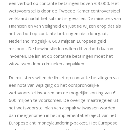
een verbod op contante betalingen boven € 3.000. Het
wetsvoorstel is door de Tweede Kamer controversieel
verklaard nadat het kabinet is gevallen. De ministers van
Financiën en van Veiligheid en Justitie wijzen erop dat als
het verbod op contante betalingen niet doorgaat,
Nederland mogelijk € 600 miljoen Europees geld
misloopt. De bewindslieden willen dit verbod daarom
invoeren. De limiet op contante betalingen moet het
witwassen door criminelen aanpakken.
De ministers willen de limiet op contante betalingen via
een nota van wijziging op het oorspronkelijke
wetsvoorstel invoeren om de mogelijke korting van €
600 miljoen te voorkomen. De overige maatregelen uit
het wetsvoorstel plan van aanpak witwassen worden
dan meegenomen in het implementatietraject van het
Europese anti moneylaundering-pakket. Het Europese