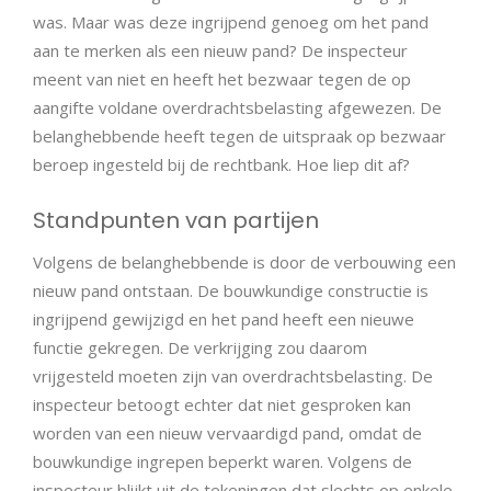
was. Maar was deze ingrijpend genoeg om het pand
aan te merken als een nieuw pand? De inspecteur
meent van niet en heeft het bezwaar tegen de op
aangifte voldane overdrachtsbelasting afgewezen. De
belanghebbende heeft tegen de uitspraak op bezwaar
beroep ingesteld bij de rechtbank. Hoe liep dit af?
Standpunten van partijen
Volgens de belanghebbende is door de verbouwing een
nieuw pand ontstaan. De bouwkundige constructie is
ingrijpend gewijzigd en het pand heeft een nieuwe
functie gekregen. De verkrijging zou daarom
vrijgesteld moeten zijn van overdrachtsbelasting. De
inspecteur betoogt echter dat niet gesproken kan
worden van een nieuw vervaardigd pand, omdat de
bouwkundige ingrepen beperkt waren. Volgens de
inspecteur blijkt uit de tekeningen dat slechts op enkele