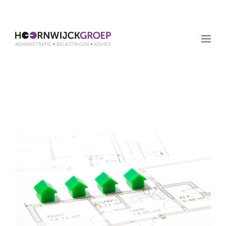
Maand: april 2024