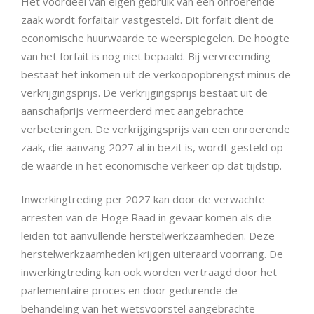
Het voordeel van eigen gebruik van een onroerende
zaak wordt forfaitair vastgesteld. Dit forfait dient de
economische huurwaarde te weerspiegelen. De hoogte
van het forfait is nog niet bepaald. Bij vervreemding
bestaat het inkomen uit de verkoopopbrengst minus de
verkrijgingsprijs. De verkrijgingsprijs bestaat uit de
aanschafprijs vermeerderd met aangebrachte
verbeteringen. De verkrijgingsprijs van een onroerende
zaak, die aanvang 2027 al in bezit is, wordt gesteld op
de waarde in het economische verkeer op dat tijdstip.
Inwerkingtreding per 2027 kan door de verwachte
arresten van de Hoge Raad in gevaar komen als die
leiden tot aanvullende herstelwerkzaamheden. Deze
herstelwerkzaamheden krijgen uiteraard voorrang. De
inwerkingtreding kan ook worden vertraagd door het
parlementaire proces en door gedurende de
behandeling van het wetsvoorstel aangebrachte