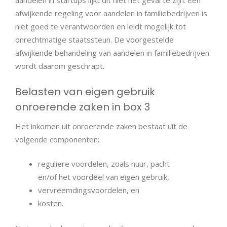
aandelen in startups lijkt dit niet het geval te zijn. Een
afwijkende regeling voor aandelen in familiebedrijven is
niet goed te verantwoorden en leidt mogelijk tot
onrechtmatige staatssteun. De voorgestelde
afwijkende behandeling van aandelen in familiebedrijven
wordt daarom geschrapt.
Belasten van eigen gebruik
onroerende zaken in box 3
Het inkomen uit onroerende zaken bestaat uit de
volgende componenten:
reguliere voordelen, zoals huur, pacht
en/of het voordeel van eigen gebruik,
vervreemdingsvoordelen, en
kosten.