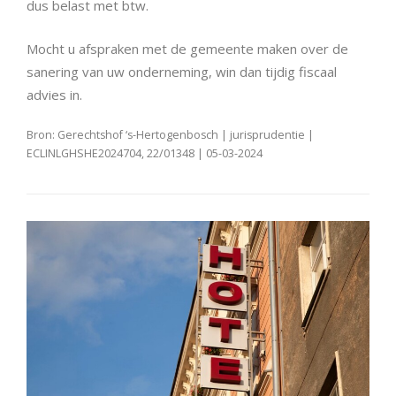
dus belast met btw.
Mocht u afspraken met de gemeente maken over de
sanering van uw onderneming, win dan tijdig fiscaal
advies in.
Bron: Gerechtshof ‘s-Hertogenbosch | jurisprudentie |
ECLINLGHSHE2024704, 22/01348 | 05-03-2024