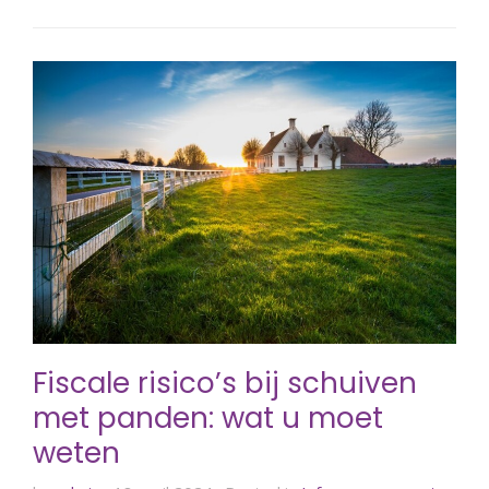
Fiscale risico’s bij schuiven
met panden: wat u moet
weten