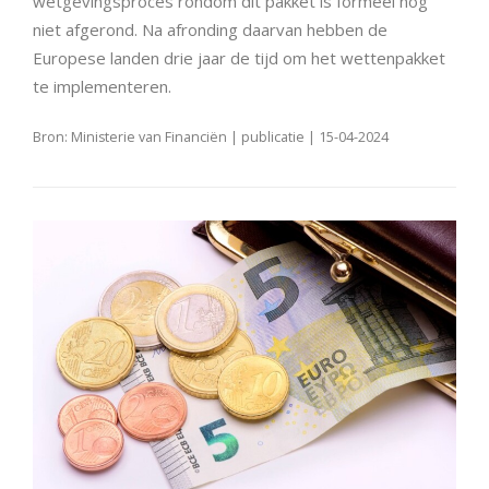
wetgevingsproces rondom dit pakket is formeel nog
niet afgerond. Na afronding daarvan hebben de
Europese landen drie jaar de tijd om het wettenpakket
te implementeren.
Bron: Ministerie van Financiën | publicatie | 15-04-2024