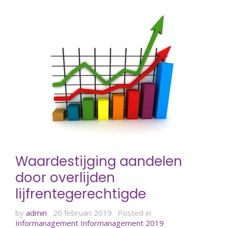
Waardestijging aandelen
door overlijden
lijfrentegerechtigde
by
admin
20 februari 2019
Posted in
Informanagement
Informanagement 2019