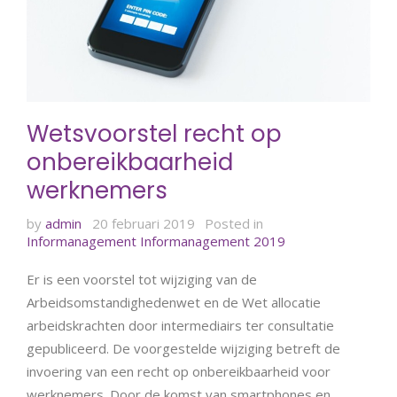
Wetsvoorstel recht op
onbereikbaarheid
werknemers
by
admin
20 februari 2019
Posted in
Informanagement
Informanagement 2019
Er is een voorstel tot wijziging van de
Arbeidsomstandighedenwet en de Wet allocatie
arbeidskrachten door intermediairs ter consultatie
gepubliceerd. De voorgestelde wijziging betreft de
invoering van een recht op onbereikbaarheid voor
werknemers. Door de komst van smartphones en