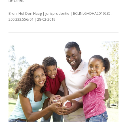
betalen.
Bron: Hof Den Haag | jurisprudentie | ECLINLGHDHA2019285,
200.233.556/01 | 28-02-2019