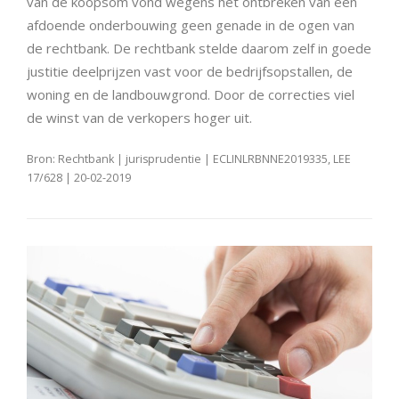
van de koopsom vond wegens het ontbreken van een
afdoende onderbouwing geen genade in de ogen van
de rechtbank. De rechtbank stelde daarom zelf in goede
justitie deelprijzen vast voor de bedrijfsopstallen, de
woning en de landbouwgrond. Door de correcties viel
de winst van de verkopers hoger uit.
Bron: Rechtbank | jurisprudentie | ECLINLRBNNE2019335, LEE
17/628 | 20-02-2019