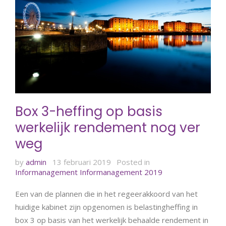
Box 3-heffing op basis
werkelijk rendement nog ver
weg
by
admin
13 februari 2019
Posted in
Informanagement
Informanagement 2019
Een van de plannen die in het regeerakkoord van het
huidige kabinet zijn opgenomen is belastingheffing in
box 3 op basis van het werkelijk behaalde rendement in