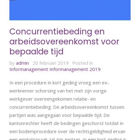
Concurrentiebeding en
arbeidsovereenkomst voor
bepaalde tijd
by
admin
20 februari 2019
Posted in
Informanagement
Informanagement 2019
In een procedure in kort geding vroeg een ex-
werknemer schorsing van het met zijn vorige
werkgever overeengekomen relatie- en
concurrentiebeding. De arbeidsovereenkomst tussen
partijen was aangegaan voor bepaalde tijd. De
kantonrechter heeft de bedingen geschorst totdat in
een bodemprocedure over de rechtsgeldigheid ervan
een einduitspraak zal zijn gedaan. In een kort geding is