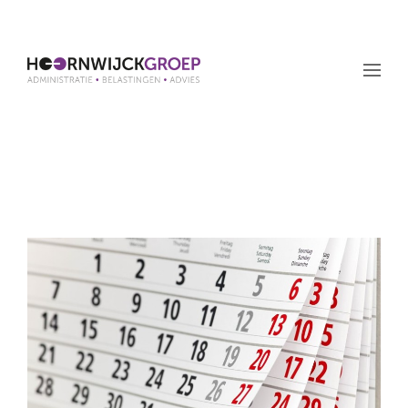
Maand: februari 2019