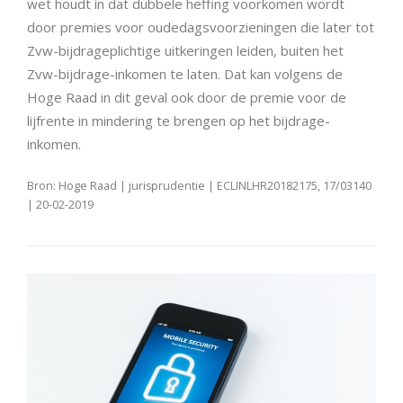
wet houdt in dat dubbele heffing voorkomen wordt
door premies voor oudedagsvoorzieningen die later tot
Zvw-bijdrageplichtige uitkeringen leiden, buiten het
Zvw-bijdrage-inkomen te laten. Dat kan volgens de
Hoge Raad in dit geval ook door de premie voor de
lijfrente in mindering te brengen op het bijdrage-
inkomen.
Bron: Hoge Raad | jurisprudentie | ECLINLHR20182175, 17/03140
| 20-02-2019