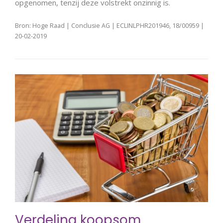
opgenomen, tenzij deze volstrekt onzinnig is.
Bron: Hoge Raad | Conclusie AG | ECLINLPHR201946, 18/00959 |
20-02-2019
Verdeling koopsom