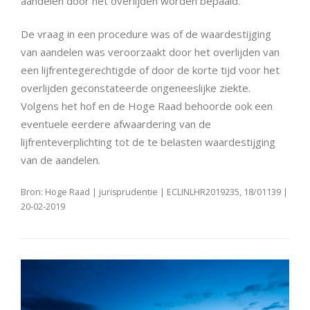
aandelen door het overlijden worden bepaald.
De vraag in een procedure was of de waardestijging
van aandelen was veroorzaakt door het overlijden van
een lijfrentegerechtigde of door de korte tijd voor het
overlijden geconstateerde ongeneeslijke ziekte.
Volgens het hof en de Hoge Raad behoorde ook een
eventuele eerdere afwaardering van de
lijfrenteverplichting tot de te belasten waardestijging
van de aandelen.
Bron: Hoge Raad | jurisprudentie | ECLINLHR2019235, 18/01139 |
20-02-2019