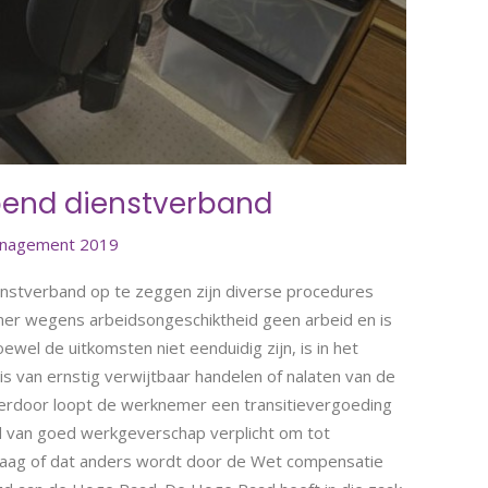
pend dienstverband
anagement 2019
enstverband op te zeggen zijn diverse procedures
mer wegens arbeidsongeschiktheid geen arbeid en is
wel de uitkomsten niet eenduidig zijn, is in het
 van ernstig verwijtbaar handelen of nalaten van de
ierdoor loopt de werknemer een transitievergoeding
nd van goed werkgeverschap verplicht om tot
raag of dat anders wordt door de Wet compensatie