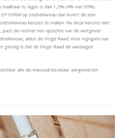
 haalbaar is, lager is dan 1,2% (4% van 30%).
1 EP EVRM op stelselniveau dan levert dit een
stelselniveau keuzes te maken. Nu deze keuzes niet
den, past de rechter ten opzichte van de wetgever
elselniveau, aldus de Hoge Raad. Voor ingrijpen van
 Het gevolg is dat de Hoge Raad de aanslagen
pecteur alle als massaal bezwaar aangewezen