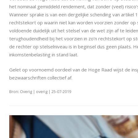
het nominaal gemiddeld rendement, dat zonder (veel) risico’s
Wanneer sprake is van een dergelijke schending van artikel 
rechtstekort op waarin niet kan worden voorzien zonder op 
voldoende duidelijk uit het stelsel van de wet zijn af te lei
terughoudendheid bij het voorzien in zo’n rechtstekort op st
de rechter op stelselniveau is in beginsel dus geen plaats.
inkomstenbelasting in stand laat.
Gelet op voornoemd oordeel van de Hoge Raad wijst de ins
bezwaarschriften collectief af.
Bron: Overig | overig | 25-07-2019