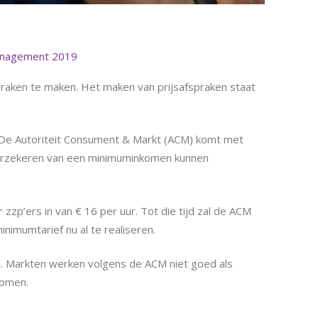
anagement 2019
raken te maken. Het maken van prijsafspraken staat
 De Autoriteit Consument & Markt (ACM) komt met
e verzekeren van een minimuminkomen kunnen
zzp’ers in van € 16 per uur. Tot die tijd zal de ACM
imumtarief nu al te realiseren.
n. Markten werken volgens de ACM niet goed als
komen.