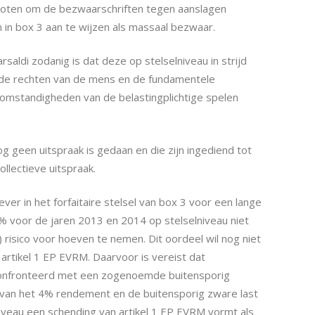
sloten om de bezwaarschriften tegen aanslagen
 in box 3 aan te wijzen als massaal bezwaar.
saldi zodanig is dat deze op stelselniveau in strijd
de rechten van de mens en de fundamentele
e omstandigheden van de belastingplichtige spelen
 geen uitspraak is gedaan en die zijn ingediend tot
lectieve uitspraak.
er in het forfaitaire stelsel van box 3 voor een lange
% voor de jaren 2013 en 2014 op stelselniveau niet
 risico voor hoeven te nemen. Dit oordeel wil nog niet
 artikel 1 EP EVRM. Daarvoor is vereist dat
confronteerd met een zogenoemde buitensporig
 van het 4% rendement en de buitensporig zware last
iveau een schending van artikel 1 EP EVRM vormt als