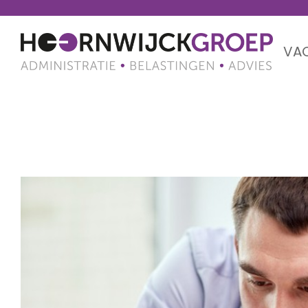
VA
Maand: juli 2019