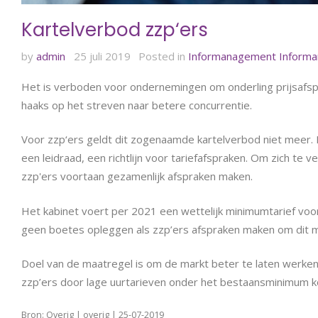
Kartelverbod zzp‘ers
by
admin
25 juli 2019
Posted in
Informanagement
Inform
Het is verboden voor ondernemingen om onderling prijsafsp
haaks op het streven naar betere concurrentie.
Voor zzp‘ers geldt dit zogenaamde kartelverbod niet meer.
een leidraad, een richtlijn voor tariefafspraken. Om zich t
zzp'ers voortaan gezamenlijk afspraken maken.
Het kabinet voert per 2021 een wettelijk minimumtarief voor 
geen boetes opleggen als zzp’ers afspraken maken om dit min
Doel van de maatregel is om de markt beter te laten werke
zzp’ers door lage uurtarieven onder het bestaansminimum 
Bron: Overig | overig | 25-07-2019