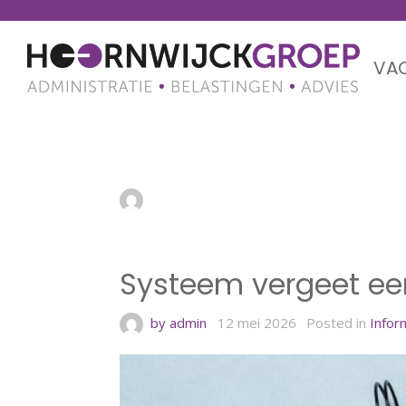
VA
Systeem vergeet eer
by admin
12 mei 2026
Systeem vergeet eer
by admin
12 mei 2026
Posted in
Info