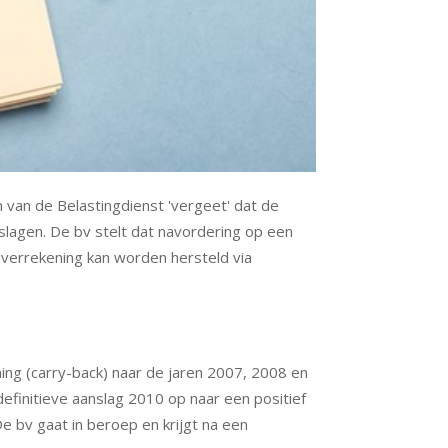
 van de Belastingdienst 'vergeet' dat de
slagen. De bv stelt dat navordering op een
esverrekening kan worden hersteld via
ning (carry-back) naar de jaren 2007, 2008 en
definitieve aanslag 2010 op naar een positief
De bv gaat in beroep en krijgt na een