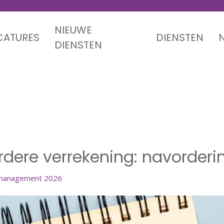
NIEUWE
CATURES
DIENSTEN
DIENSTEN
dere verrekening: navorder
dere verrekening: navorder
rmanagement 2026