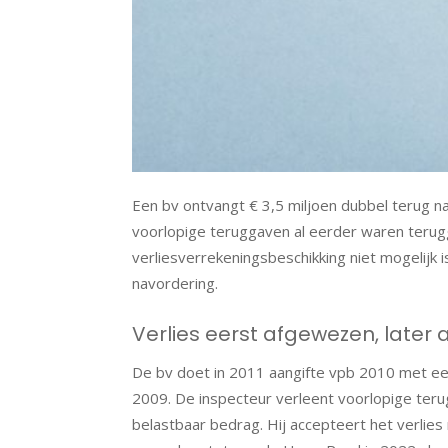
Een bv ontvangt € 3,5 miljoen dubbel terug n
voorlopige teruggaven al eerder waren terugg
verliesverrekeningsbeschikking niet mogelijk 
navordering.
Verlies eerst afgewezen, late
De bv doet in 2011 aangifte vpb 2010 met een 
2009. De inspecteur verleent voorlopige terug
belastbaar bedrag. Hij accepteert het verlies