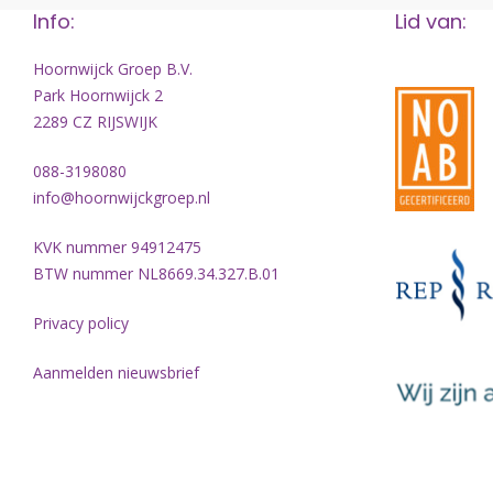
Info:
Lid van:
Hoornwijck Groep B.V.
Park Hoornwijck 2
2289 CZ RIJSWIJK
088-3198080
info@hoornwijckgroep.nl
KVK nummer 94912475
BTW nummer NL8669.34.327.B.01
Privacy policy
Aanmelden nieuwsbrief