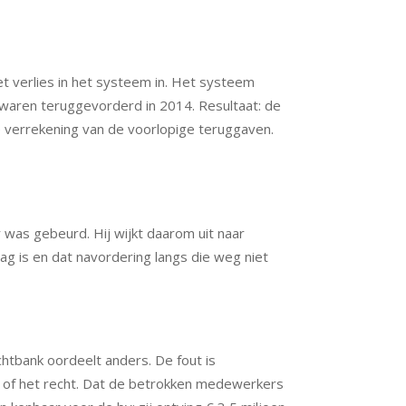
t verlies in het systeem in. Het systeem
 waren teruggevorderd in 2014. Resultaat: de
e verrekening van de voorlopige teruggaven.
 was gebeurd. Hij wijkt daarom uit naar
g is en dat navordering langs die weg niet
chtbank oordeelt anders. De fout is
en of het recht. Dat de betrokken medewerkers