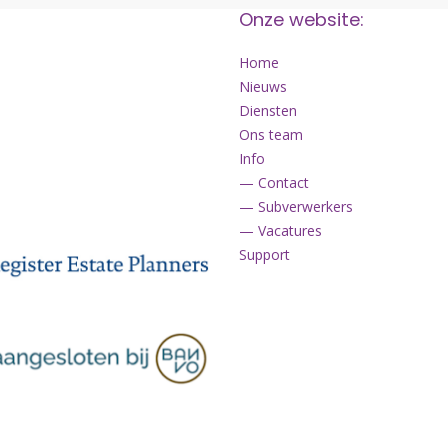
Onze website:
Home
Nieuws
Diensten
Ons team
Info
— Contact
— Subverwerkers
— Vacatures
Support