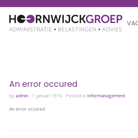
VA
Maand: januari 1970
An error occured
by
admin
1 januari 1970
Posted in
Informanagement
An error occured