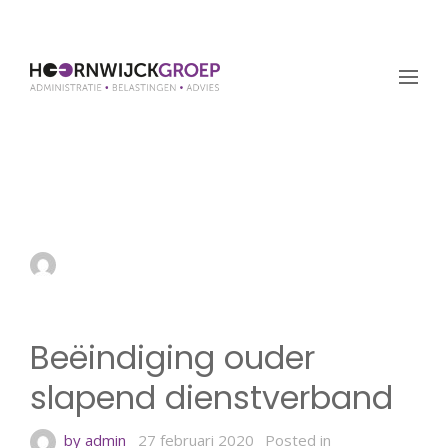
Beëindiging ouder
slapend dienstverband
by admin
27 februari 2020
Beëindiging ouder
slapend dienstverband
by admin
27 februari 2020
Posted in