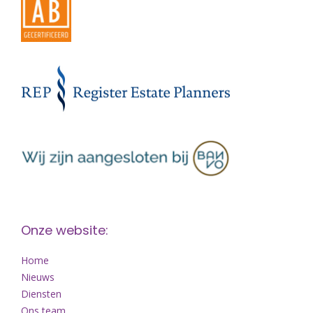
Onze website:
Home
Nieuws
Diensten
Ons team