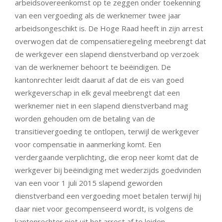
arbeidsovereenkomst op te zeggen onder toekenning
van een vergoeding als de werknemer twee jaar
arbeidsongeschikt is. De Hoge Raad heeft in zijn arrest
overwogen dat de compensatieregeling meebrengt dat
de werkgever een slapend dienstverband op verzoek
van de werknemer behoort te beëindigen. De
kantonrechter leidt daaruit af dat de eis van goed
werkgeverschap in elk geval meebrengt dat een
werknemer niet in een slapend dienstverband mag
worden gehouden om de betaling van de
transitievergoeding te ontlopen, terwijl de werkgever
voor compensatie in aanmerking komt. Een
verdergaande verplichting, die erop neer komt dat de
werkgever bij beëindiging met wederzijds goedvinden
van een voor 1 juli 2015 slapend geworden
dienstverband een vergoeding moet betalen terwijl hij
daar niet voor gecompenseerd wordt, is volgens de
kantonrechter niet uit het arrest af te leiden.