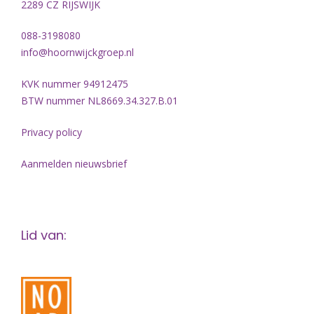
2289 CZ RIJSWIJK
088-3198080
info@hoornwijckgroep.nl
KVK nummer 94912475
BTW nummer NL8669.34.327.B.01
Privacy policy
Aanmelden nieuwsbrief
Lid van: