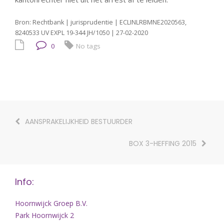
Bron: Rechtbank | jurisprudentie | ECLINLRBMNE2020563,
8240533 UV EXPL 19-344 JH/1050 | 27-02-2020
0
No tags
AANSPRAKELIJKHEID BESTUURDER
BOX 3-HEFFING 2015
Info:
Hoornwijck Groep B.V.
Park Hoornwijck 2