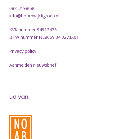
088-3198080
info@hoornwijckgroep.nl
KVK nummer 94912475
BTW nummer NL8669.34.327.B.01
Privacy policy
Aanmelden nieuwsbrief
Lid van: