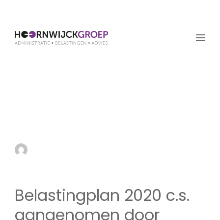
Belastingplan 2020 c.s.
aangenomen door
Eerste Kamer
by admin
19 december 2019
Belastingplan 2020 c.s.
aangenomen door