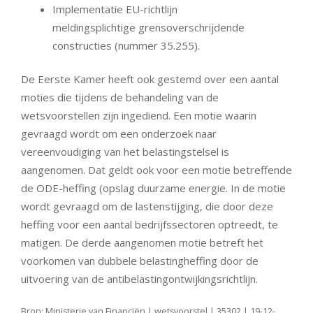
Implementatie EU-richtlijn
meldingsplichtige grensoverschrijdende
constructies (nummer 35.255).
De Eerste Kamer heeft ook gestemd over een aantal
moties die tijdens de behandeling van de
wetsvoorstellen zijn ingediend. Een motie waarin
gevraagd wordt om een onderzoek naar
vereenvoudiging van het belastingstelsel is
aangenomen. Dat geldt ook voor een motie betreffende
de ODE-heffing (opslag duurzame energie. In de motie
wordt gevraagd om de lastenstijging, die door deze
heffing voor een aantal bedrijfssectoren optreedt, te
matigen. De derde aangenomen motie betreft het
voorkomen van dubbele belastingheffing door de
uitvoering van de antibelastingontwijkingsrichtlijn.
Bron: Ministerie van Financiën | wetsvoorstel | 35302 | 19-12-