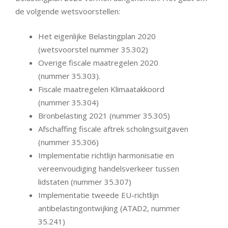
de volgende wetsvoorstellen:
Het eigenlijke Belastingplan 2020
(wetsvoorstel nummer 35.302)
Overige fiscale maatregelen 2020
(nummer 35.303).
Fiscale maatregelen Klimaatakkoord
(nummer 35.304)
Bronbelasting 2021 (nummer 35.305)
Afschaffing fiscale aftrek scholingsuitgaven
(nummer 35.306)
Implementatie richtlijn harmonisatie en
vereenvoudiging handelsverkeer tussen
lidstaten (nummer 35.307)
Implementatie tweede EU-richtlijn
antibelastingontwijking (ATAD2, nummer
35.241)