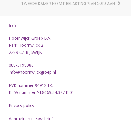
TWEEDE KAMER NEEMT BELASTINGPLAN 2019 AAN
Info:
Hoornwijck Groep B.V.
Park Hoornwijck 2
2289 CZ RIJSWIJK
088-3198080
info@hoornwijckgroep.nl
KVK nummer 94912475
BTW nummer NL8669.34.327.B.01
Privacy policy
Aanmelden nieuwsbrief