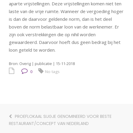
aparte vrijstellingen. Deze vrijstellingen komen niet ten
laste van de vrije ruimte. Wanneer de vergoeding hoger
is dan de daarvoor geldende norm, dan is het deel
boven de norm belastbaar loon van de werknemer. Er
zijn ook verstrekkingen die op nihil worden
gewaardeerd. Daarvoor hoeft dus geen bedrag bij het
loon geteld te worden.
Bron: Overig | publicatie | 15-11-2018
0
No tags
PROEFLOKAAL SIJGJE GENOMINEERD VOOR BESTE
RESTAURANT/CONCEPT VAN NEDERLAND