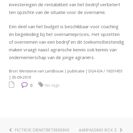
investeringen de rentabiliteit van het bedrijf verbetert
ten opzichte van de situatie voor de overname.
Een deel van het budget is beschikbaar voor coaching
en begeleiding bij het overnameproces
.
Het opzetten
of overnemen van een bedrijf en dit toekomstbestendig
maken vraagt naast agrarische kennis ook kennis van
ondernemerschap van de jonge agrariërs.
Bron: Ministerie van Landbouw | publicatie | DGA-EIA / 19201455
| 05-09-2019
0
No tags
FICTIEVE DIENSTBETREKKING
AANPASSING BOX 3