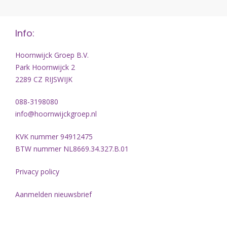
Info:
Hoornwijck Groep B.V.
Park Hoornwijck 2
2289 CZ RIJSWIJK
088-3198080
info@hoornwijckgroep.nl
KVK nummer 94912475
BTW nummer NL8669.34.327.B.01
Privacy policy
Aanmelden nieuwsbrief